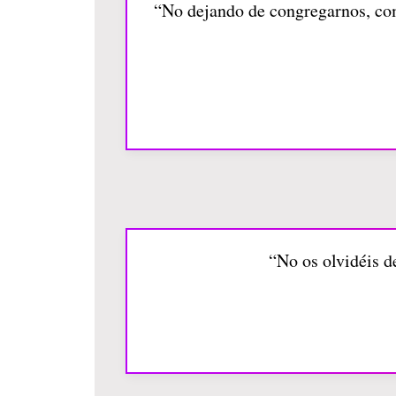
“No dejando de congregarnos, com
“No os olvidéis d