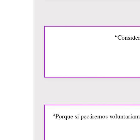
“Consider
“Porque si pecáremos voluntariame