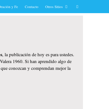
ración y Fe
Contacto
Otros Sitios
os
, la publicación de hoy es para ustedes.
a-Valera 1960. Si han aprendido algo de
ara que conozcan y comprendan mejor la