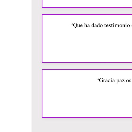
“Que ha dado testimonio d
“Gracia paz os