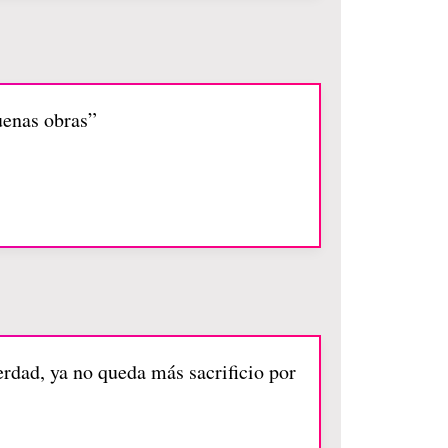
uenas obras”
rdad, ya no queda más sacrificio por