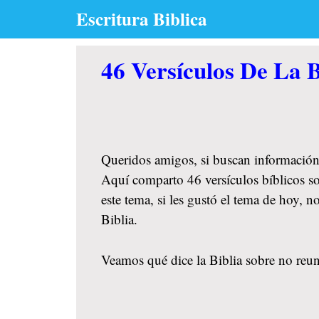
Skip
Escritura Biblica
to
content
46 Versículos De La B
Queridos amigos, si buscan información
Aquí comparto 46 versículos bíblicos so
este tema, si les gustó el tema de hoy,
Biblia.
Veamos qué dice la Biblia sobre no reuni