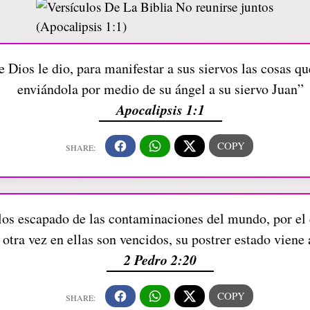
e Dios le dio, para manifestar a sus siervos las cosas q
enviándola por medio de su ángel a su siervo Juan”
Apocalipsis 1:1
llos escapado de las contaminaciones del mundo, por el
otra vez en ellas son vencidos, su postrer estado viene
2 Pedro 2:20