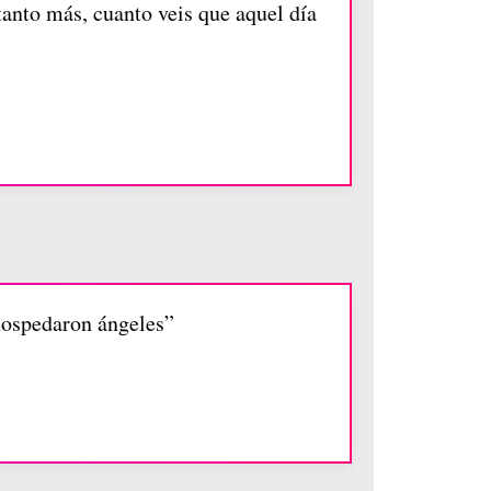
anto más, cuanto veis que aquel día
 hospedaron ángeles”