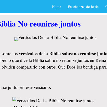
Home
Enseñanzas de Jesús
O
iblia No reunirse juntos
versículos de la Biblia sobre no reunirse junt
 sobre los
bre lo que dice la Biblia sobre no reunirse juntos en Rein
 no olviden compartirlo con otros. Que Dios los bendiga p
rse juntos en este versículo.