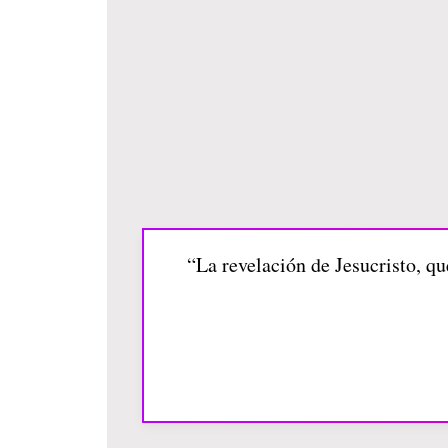
“La revelación de Jesucristo, qu