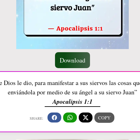
Download
e Dios le dio, para manifestar a sus siervos las cosas q
enviándola por medio de su ángel a su siervo Juan”
Apocalipsis 1:1