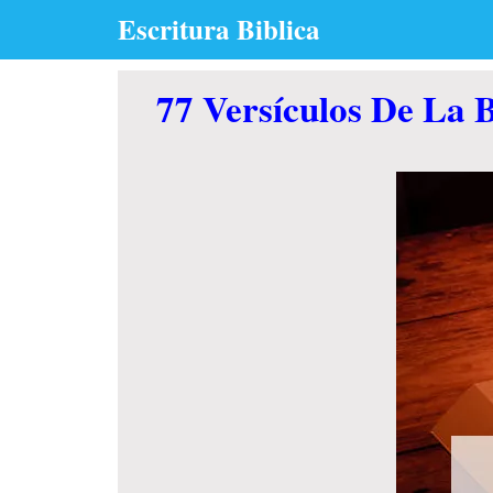
Skip
Escritura Biblica
to
content
77 Versículos De La B