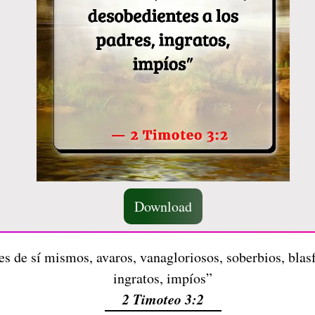
Download
 de sí mismos, avaros, vanagloriosos, soberbios, blasf
ingratos, impíos”
2 Timoteo 3:2