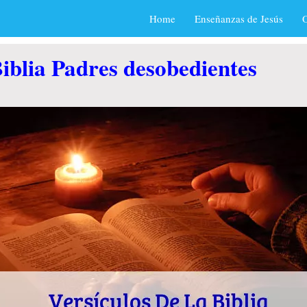
Home
Enseñanzas de Jesús
O
iblia Padres desobedientes