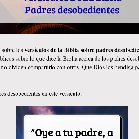
versículos de la Biblia sobre padres desobedie
 sobre los
licos sobre lo que dice la Biblia acerca de los padres deso
ó, no olviden compartirlo con otros. Que Dios los bendiga
es desobedientes en este versículo.