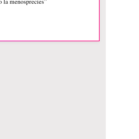
no la menosprecies”