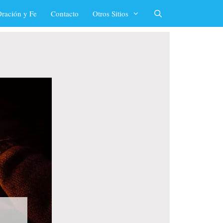
ración y Fe
Contacto
Otros Sitios