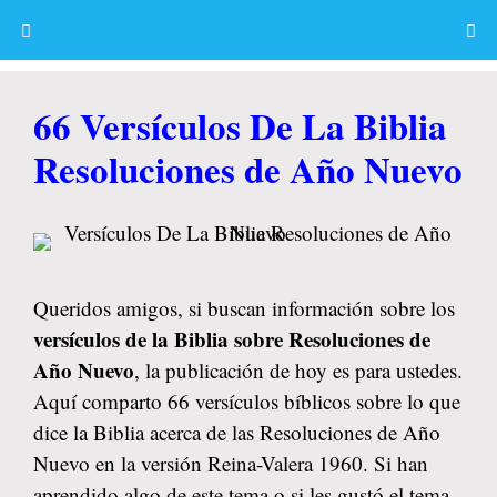
Skip
to
content
Menu
66 Versículos De La Biblia
Resoluciones de Año Nuevo
Queridos amigos, si buscan información sobre los
versículos de la Biblia sobre Resoluciones de
Año Nuevo
, la publicación de hoy es para ustedes.
Aquí comparto 66 versículos bíblicos sobre lo que
dice la Biblia acerca de las Resoluciones de Año
Nuevo en la versión Reina-Valera 1960. Si han
aprendido algo de este tema o si les gustó el tema