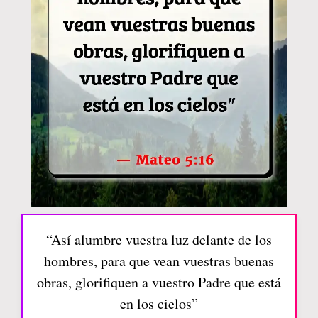
“Así alumbre vuestra luz delante de los
hombres, para que vean vuestras buenas
obras, glorifiquen a vuestro Padre que está
en los cielos”