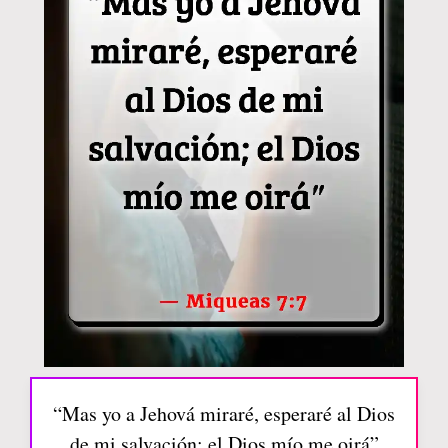
“Mas yo a Jehová miraré, esperaré al Dios
de mi salvación; el Dios mío me oirá”