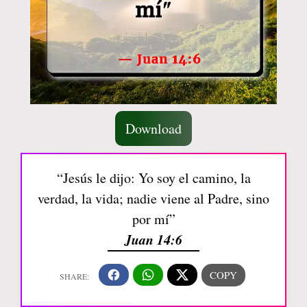
Download
“Jesús le dijo: Yo soy el camino, la
verdad, la vida; nadie viene al Padre, sino
por mí”
Juan 14:6