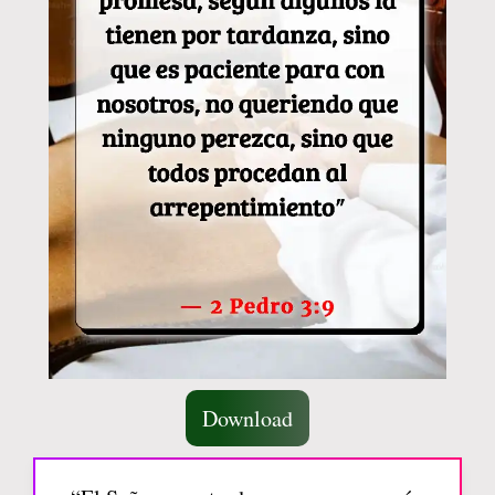
Download