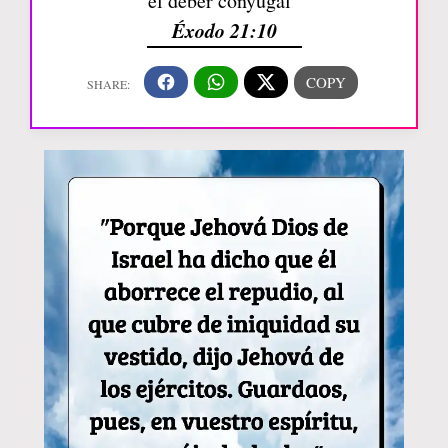
el deber conyugal”
Éxodo 21:10