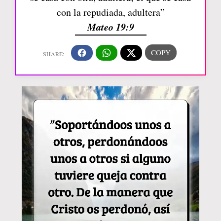
con la repudiada, adultera”
Mateo 19:9