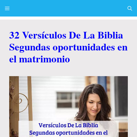
Skip
to
content
Menu
32 Versículos De La Biblia
Segundas oportunidades en
el matrimonio