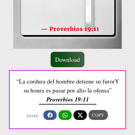
Download
“La cordura del hombre detiene su furorY
su honra es pasar por alto la ofensa”
Proverbios 19:11