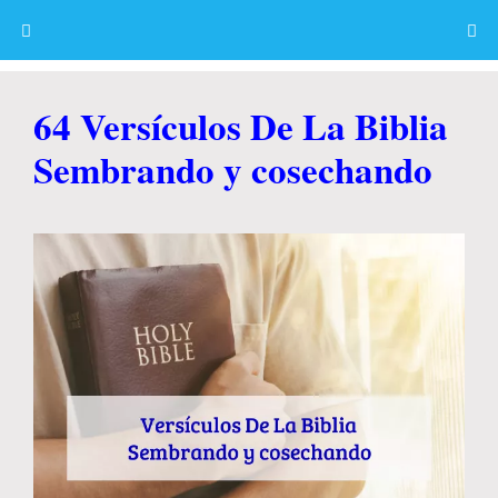
Skip
to
content
Menu
64 Versículos De La Biblia
Sembrando y cosechando