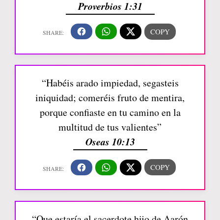
Proverbios 1:31
“Habéis arado impiedad, segasteis
iniquidad; comeréis fruto de mentira,
porque confiaste en tu camino en la
multitud de tus valientes”
Oseas 10:13
“Que estaría el sacerdote hijo de Aarón