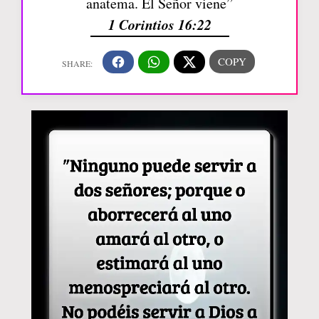
anatema. El Señor viene”
1 Corintios 16:22