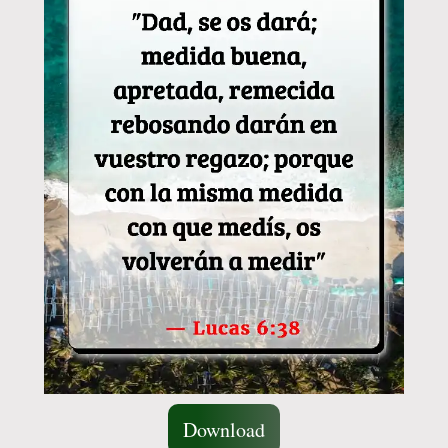
Download