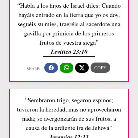
“Habla a los hijos de Israel diles: Cuando
hayáis entrado en la tierra que yo os doy,
seguéis su mies, traeréis al sacerdote una
gavilla por primicia de los primeros
frutos de vuestra siega”
Levítico 23:10
“Sembraron trigo, segaron espinos;
tuvieron la heredad, mas no aprovecharon
nada; se avergonzarán de sus frutos, a
causa de la ardiente ira de Jehová”
Jeremías 12:13