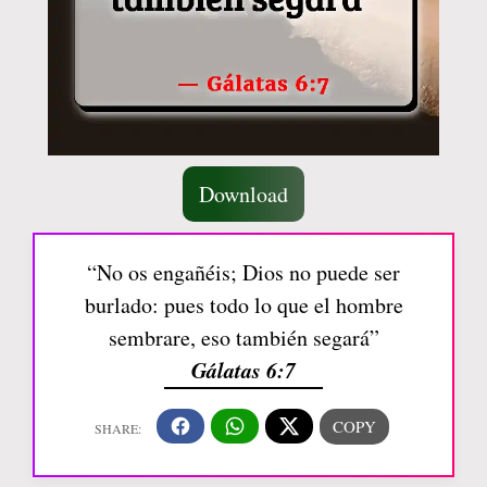
Download
“No os engañéis; Dios no puede ser
burlado: pues todo lo que el hombre
sembrare, eso también segará”
Gálatas 6:7