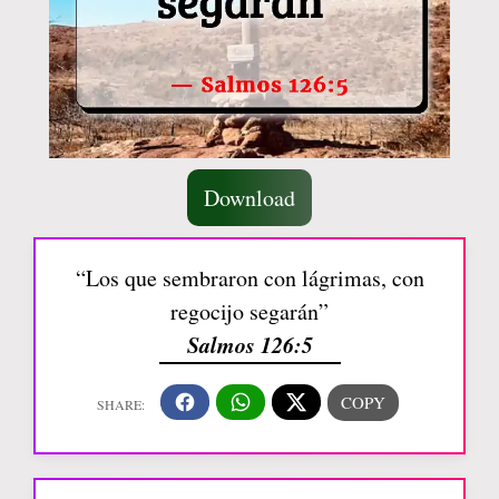
Download
“Los que sembraron con lágrimas, con
regocijo segarán”
Salmos 126:5