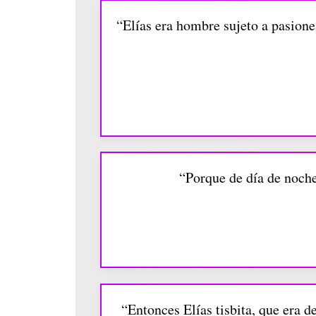
“Elías era hombre sujeto a pasiones
“Porque de día de noche
“Entonces Elías tisbita, que era d