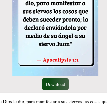
Download
e Dios le dio, para manifestar a sus siervos las cosas q