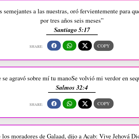
 semejantes a las nuestras, oró fervientemente para que 
por tres años seis meses”
Santiago 5:17
 se agravó sobre mí tu manoSe volvió mi verdor en seq
Salmos 32:4
e los moradores de Galaad, dijo a Acab: Vive Jehová Dio