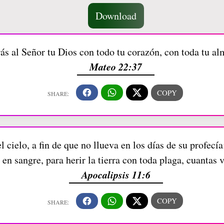
Download
ás al Señor tu Dios con todo tu corazón, con toda tu al
Mateo 22:37
l cielo, a fin de que no llueva en los días de su profecí
 en sangre, para herir la tierra con toda plaga, cuantas 
Apocalipsis 11:6