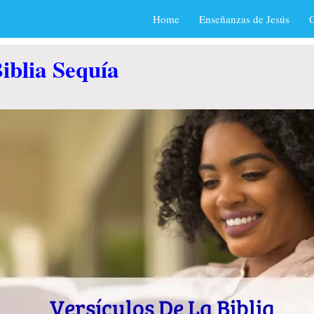
Home
Enseñanzas de Jesús
O
iblia Sequía