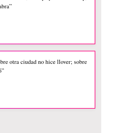
abra”
bre otra ciudad no hice llover; sobre
ó”