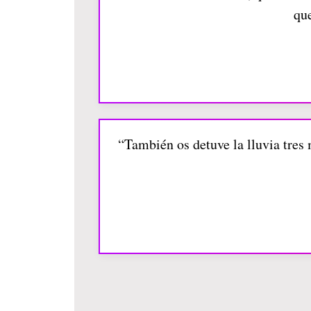
que
“También os detuve la lluvia tres 