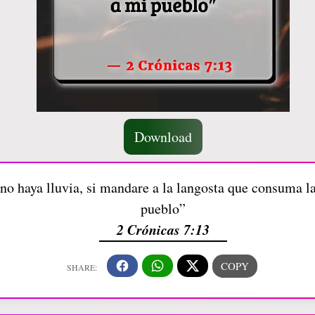
Download
 no haya lluvia, si mandare a la langosta que consuma la 
pueblo”
2 Crónicas 7:13