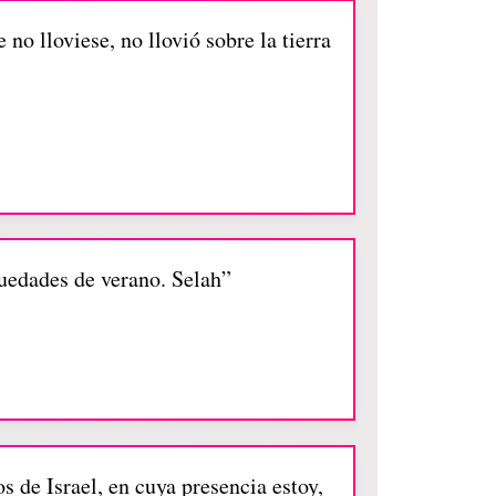
no lloviese, no llovió sobre la tierra
uedades de verano. Selah”
s de Israel, en cuya presencia estoy,