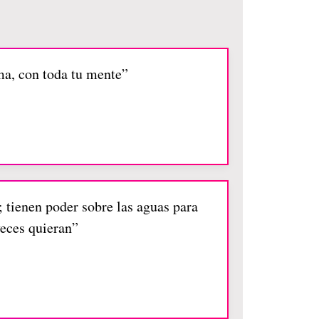
ma, con toda tu mente”
a; tienen poder sobre las aguas para
veces quieran”