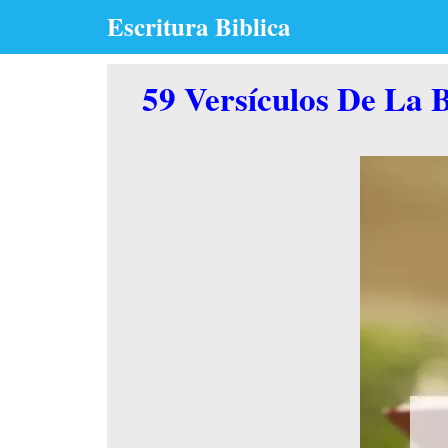
Skip
Escritura Biblica
to
content
59 Versículos De La B