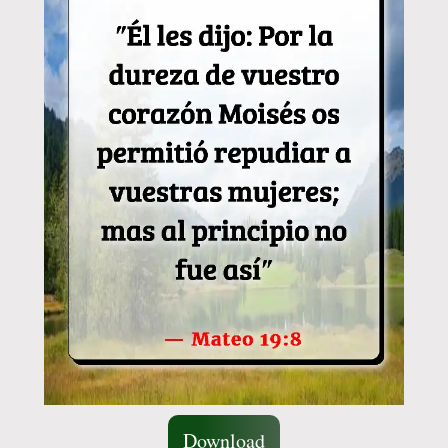
Download