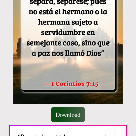
Download