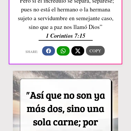
“Pero si el incrédulo se separa, sepárese;
pues no está el hermano o la hermana
sujeto a servidumbre en semejante caso,
sino que a paz nos llamó Dios”
1 Corintios 7:15