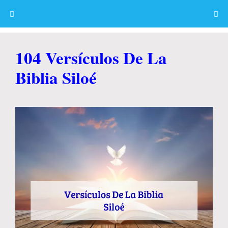
Skip
to
content
Menu
104 Versículos De La
Biblia Siloé