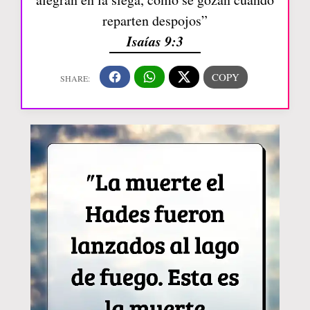
reparten despojos”
Isaías 9:3