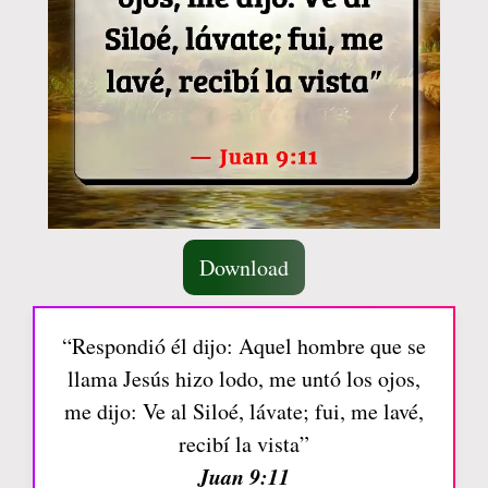
Download
“Respondió él dijo: Aquel hombre que se
llama Jesús hizo lodo, me untó los ojos,
me dijo: Ve al Siloé, lávate; fui, me lavé,
recibí la vista”
Juan 9:11