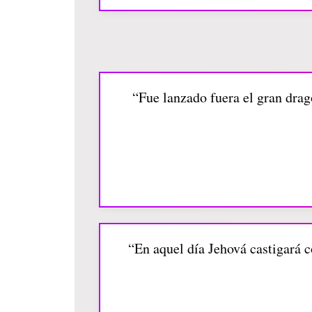
“Fue lanzado fuera el gran drag
“En aquel día Jehová castigará co