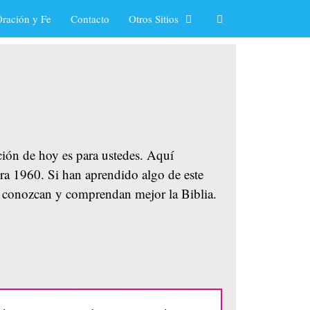
ración y Fe
Contacto
Otros Sitios
ación de hoy es para ustedes. Aquí
era 1960. Si han aprendido algo de este
ue conozcan y comprendan mejor la Biblia.