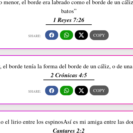
 menor, el borde era labrado como el borde de un cáliz o
batos”
1 Reyes 7:26
l borde tenía la forma del borde de un cáliz, o de una f
2 Crónicas 4:5
 el lirio entre los espinosAsí es mi amiga entre las do
Cantares 2:2