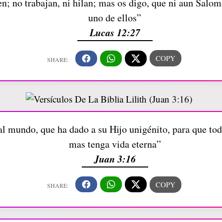
n; no trabajan, ni hilan; mas os digo, que ni aun Salom
uno de ellos”
Lucas 12:27
 mundo, que ha dado a su Hijo unigénito, para que todo
mas tenga vida eterna”
Juan 3:16