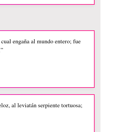
l cual engaña al mundo entero; fue
l”
loz, al leviatán serpiente tortuosa;