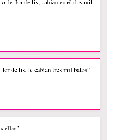
 de flor de lis; cabían en él dos mil
lor de lis. le cabían tres mil batos”
ncellas”