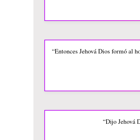
“Entonces Jehová Dios formó al hom
“Dijo Jehová D