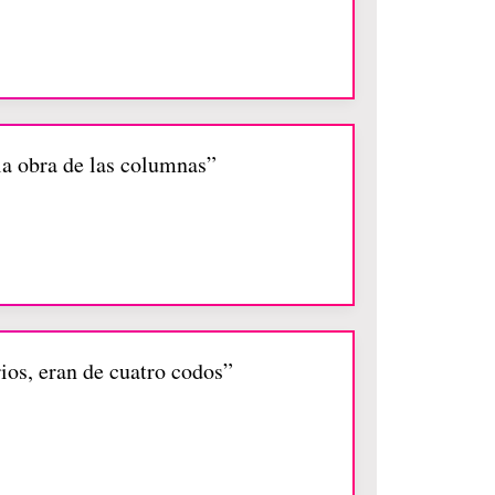
 la obra de las columnas”
rios, eran de cuatro codos”