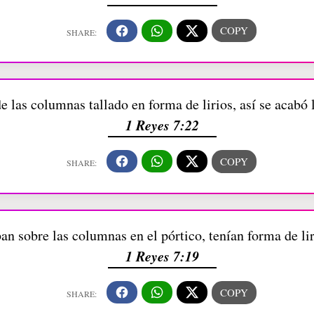
e las columnas tallado en forma de lirios, así se acabó
1 Reyes 7:22
an sobre las columnas en el pórtico, tenían forma de li
1 Reyes 7:19