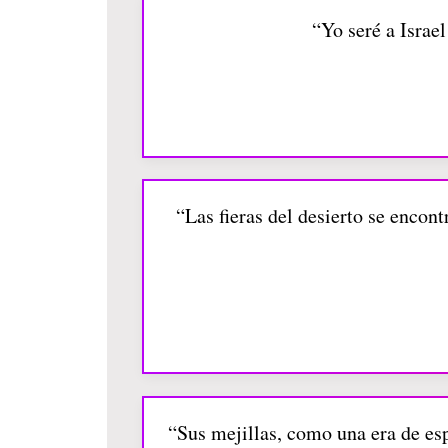
“Yo seré a Israe
“Las fieras del desierto se encont
“Sus mejillas, como una era de esp