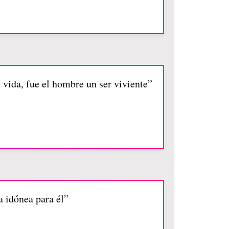
 vida, fue el hombre un ser viviente”
a idónea para él”