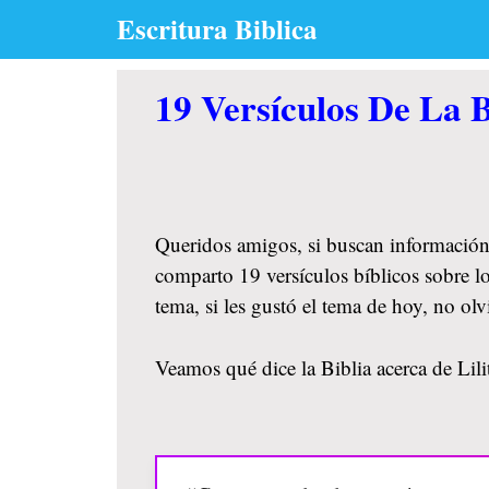
Skip
Escritura Biblica
to
content
19 Versículos De La Bi
Queridos amigos, si buscan información
comparto 19 versículos bíblicos sobre lo
tema, si les gustó el tema de hoy, no o
Veamos qué dice la Biblia acerca de Lilit