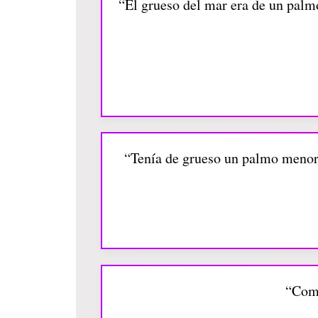
“El grueso del mar era de un palmo
“Tenía de grueso un palmo menor, e
“Como