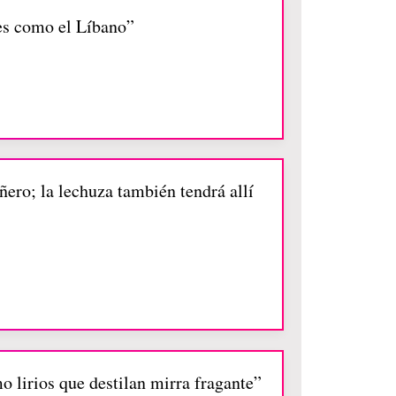
ces como el Líbano”
añero; la lechuza también tendrá allí
o lirios que destilan mirra fragante”