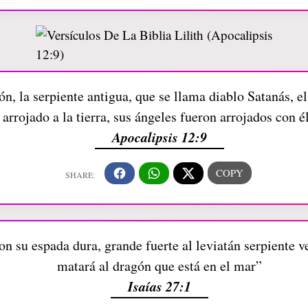
ón, la serpiente antigua, que se llama diablo Satanás, e
arrojado a la tierra, sus ángeles fueron arrojados con é
Apocalipsis 12:9
n su espada dura, grande fuerte al leviatán serpiente ve
matará al dragón que está en el mar”
Isaías 27:1