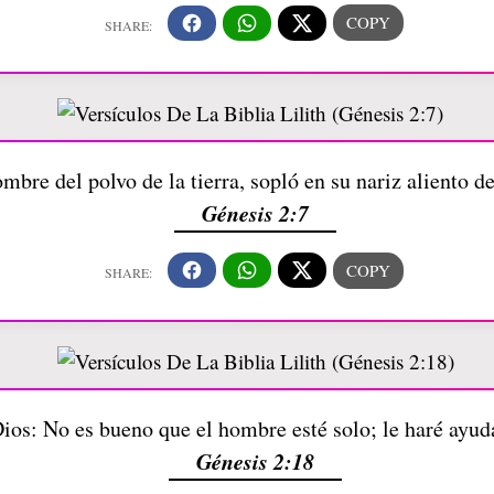
bre del polvo de la tierra, sopló en su nariz aliento de
Génesis 2:7
ios: No es bueno que el hombre esté solo; le haré ayud
Génesis 2:18