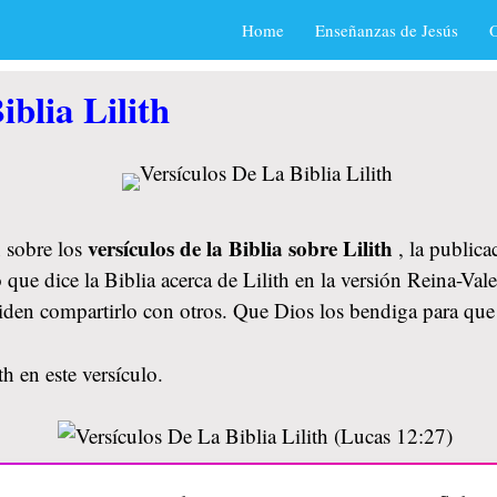
Home
Enseñanzas de Jesús
O
blia Lilith
versículos de la Biblia sobre Lilith
 sobre los
, la public
 que dice la Biblia acerca de Lilith en la versión Reina-Val
lviden compartirlo con otros. Que Dios los bendiga para q
h en este versículo.