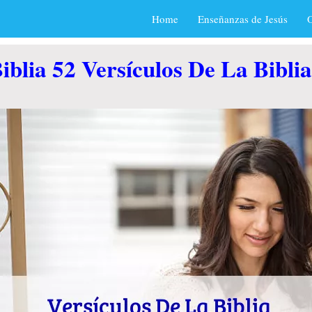
Home
Enseñanzas de Jesús
O
Biblia 52 Versículos De La Bib