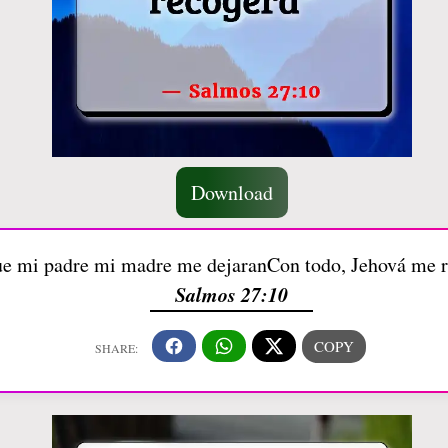
Download
e mi padre mi madre me dejaranCon todo, Jehová me 
Salmos 27:10