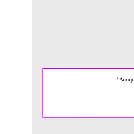
“Aunqu