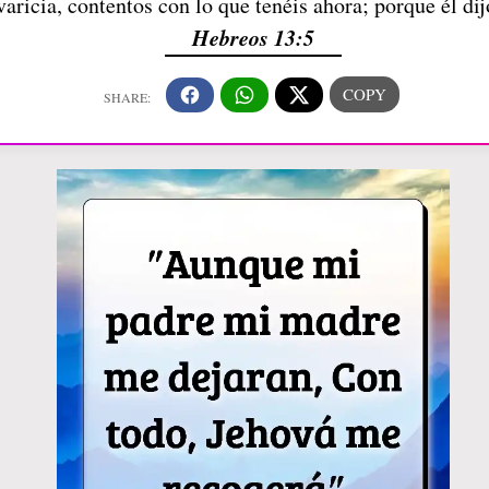
aricia, contentos con lo que tenéis ahora; porque él dij
Hebreos 13:5