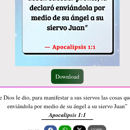
Download
e Dios le dio, para manifestar a sus siervos las cosas q
enviándola por medio de su ángel a su siervo Juan”
Apocalipsis 1:1