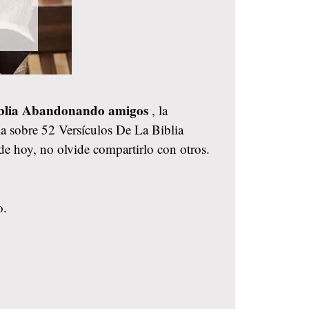
 Biblia Abandonando amigos
, la
ia sobre 52 Versículos De La Biblia
e hoy, no olvide compartirlo con otros.
o.