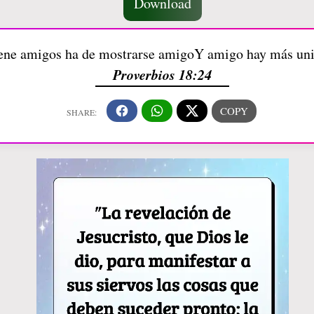
Download
iene amigos ha de mostrarse amigoY amigo hay más un
Proverbios 18:24