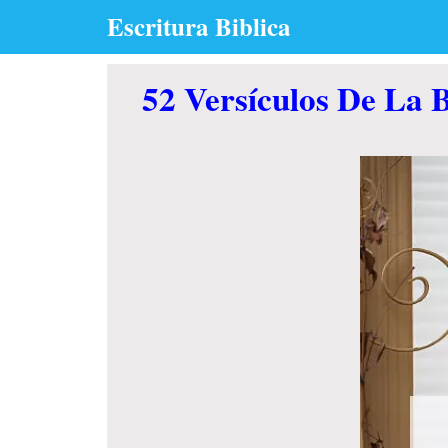
Skip
Escritura Biblica
to
content
52 Versículos De La 