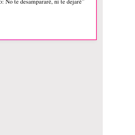
o: No te desampararé, ni te dejaré”