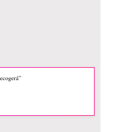
recogerá”