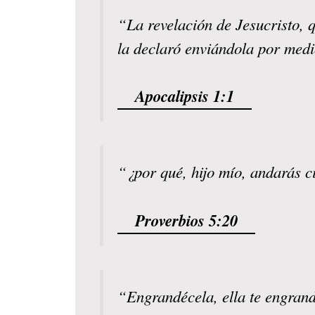
“La revelación de Jesucristo, q
la declaró enviándola por medi
Apocalipsis 1:1
“¿por qué, hijo mío, andarás c
Proverbios 5:20
“Engrandécela, ella te engran