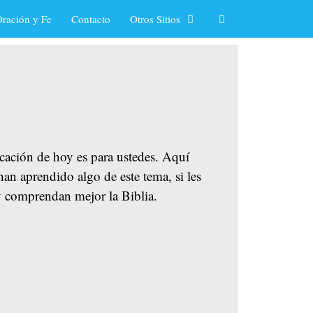
ración y Fe
Contacto
Otros Sitios
icación de hoy es para ustedes. Aquí
han aprendido algo de este tema, si les
y comprendan mejor la Biblia.