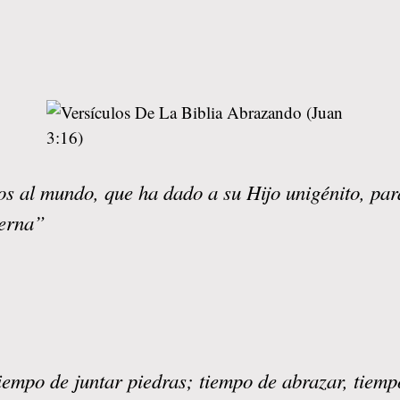
 al mundo, que ha dado a su Hijo unigénito, para
terna”
iempo de juntar piedras; tiempo de abrazar, tiem