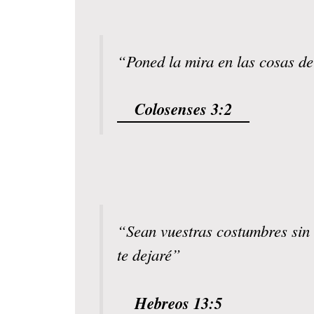
“Poned la mira en las cosas de 
Colosenses 3:2
“Sean vuestras costumbres sin a
te dejaré”
Hebreos 13:5