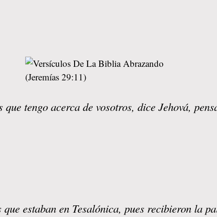
 que tengo acerca de vosotros, dice Jehová, pens
 que estaban en Tesalónica, pues recibieron la pal