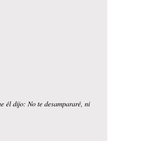
e él dijo: No te desampararé, ni