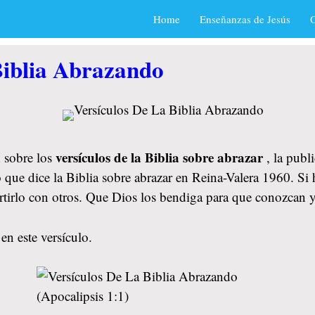
Home
Enseñanzas de Jesús
O
Biblia Abrazando
versículos de la Biblia sobre abrazar
 sobre los
, la publ
 que dice la Biblia sobre abrazar en Reina-Valera 1960. Si 
rtirlo con otros. Que Dios los bendiga para que conozcan 
en este versículo.