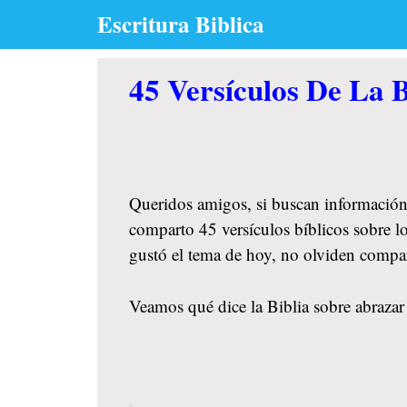
Skip
Escritura Biblica
to
content
45 Versículos De La 
Queridos amigos, si buscan información
comparto 45 versículos bíblicos sobre lo
gustó el tema de hoy, no olviden compa
Veamos qué dice la Biblia sobre abrazar 