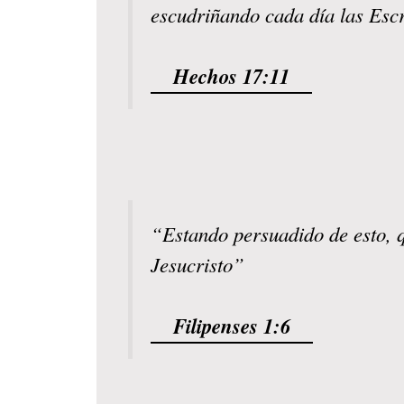
escudriñando cada día las Escr
Hechos 17:11
“Estando persuadido de esto, q
Jesucristo”
Filipenses 1:6