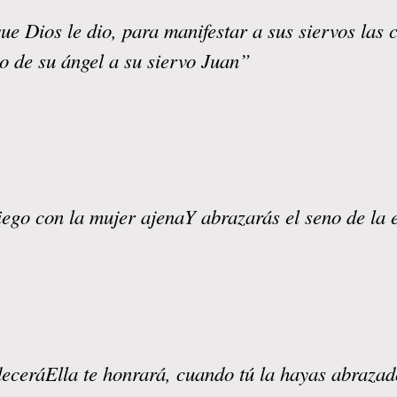
ue Dios le dio, para manifestar a sus siervos las
o de su ángel a su siervo Juan”
iego con la mujer ajenaY abrazarás el seno de la
deceráElla te honrará, cuando tú la hayas abraza