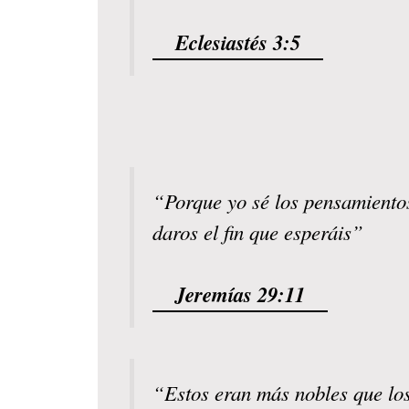
Eclesiastés 3:5
“Porque yo sé los pensamientos
daros el fin que esperáis”
Jeremías 29:11
“Estos eran más nobles que los