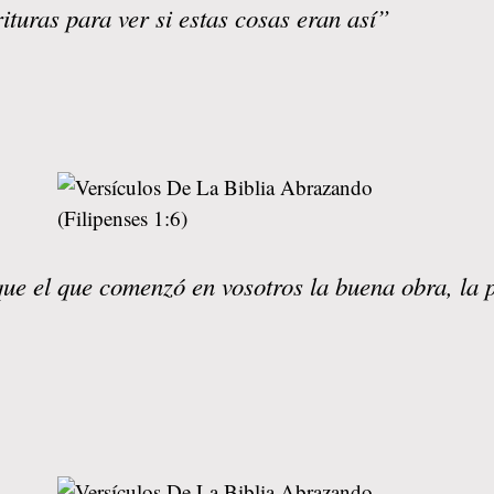
ituras para ver si estas cosas eran así”
ue el que comenzó en vosotros la buena obra, la p