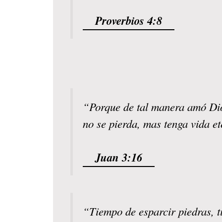
Proverbios 4:8
“Porque de tal manera amó Dios
no se pierda, mas tenga vida e
Juan 3:16
“Tiempo de esparcir piedras, t