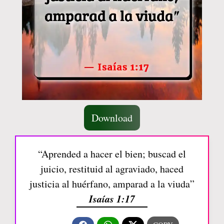
Download
“Aprended a hacer el bien; buscad el
juicio, restituid al agraviado, haced
justicia al huérfano, amparad a la viuda”
Isaías 1:17