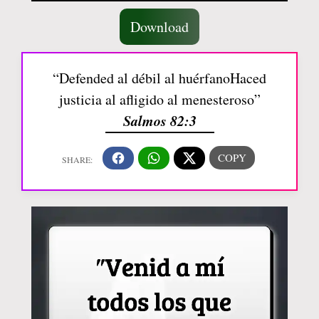
Download
“Defended al débil al huérfanoHaced
justicia al afligido al menesteroso”
Salmos 82:3