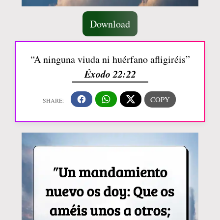
Download
“A ninguna viuda ni huérfano afligiréis”
Éxodo 22:22