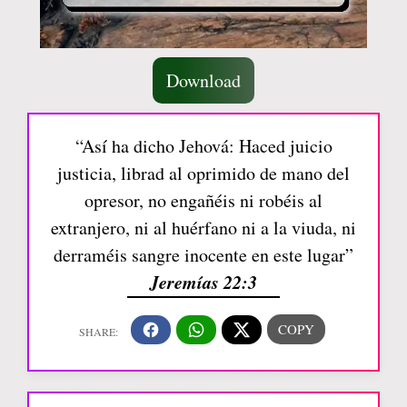
Download
“Así ha dicho Jehová: Haced juicio
justicia, librad al oprimido de mano del
opresor, no engañéis ni robéis al
extranjero, ni al huérfano ni a la viuda, ni
derraméis sangre inocente en este lugar”
Jeremías 22:3