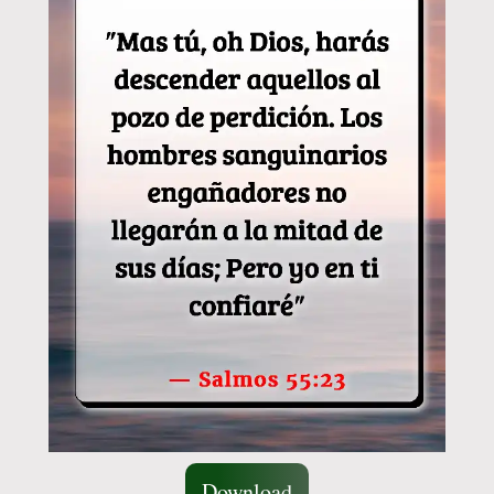
Download