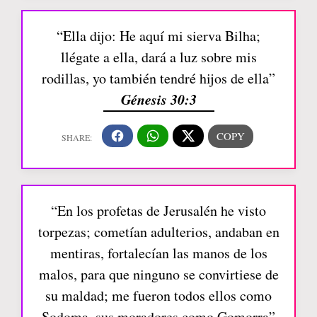
“Ella dijo: He aquí mi sierva Bilha;
llégate a ella, dará a luz sobre mis
rodillas, yo también tendré hijos de ella”
Génesis 30:3
“En los profetas de Jerusalén he visto
torpezas; cometían adulterios, andaban en
mentiras, fortalecían las manos de los
malos, para que ninguno se convirtiese de
su maldad; me fueron todos ellos como
Sodoma, sus moradores como Gomorra”