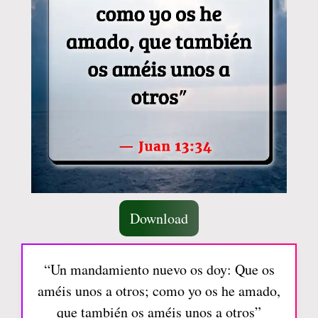
Download
“Un mandamiento nuevo os doy: Que os
améis unos a otros; como yo os he amado,
que también os améis unos a otros”