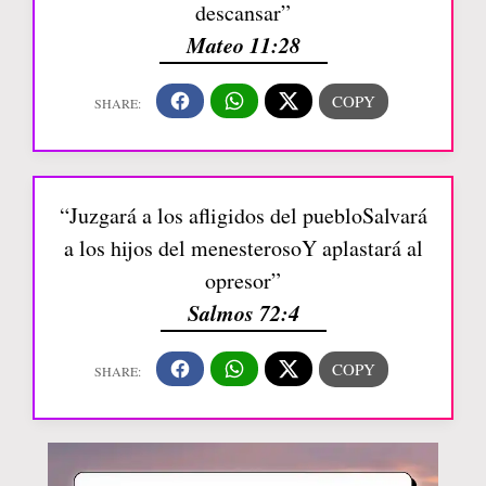
descansar”
Mateo 11:28
“Juzgará a los afligidos del puebloSalvará
a los hijos del menesterosoY aplastará al
opresor”
Salmos 72:4