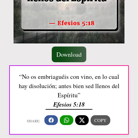
Download
“No os embriaguéis con vino, en lo cual
hay disolución; antes bien sed llenos del
Espíritu”
Efesios 5:18