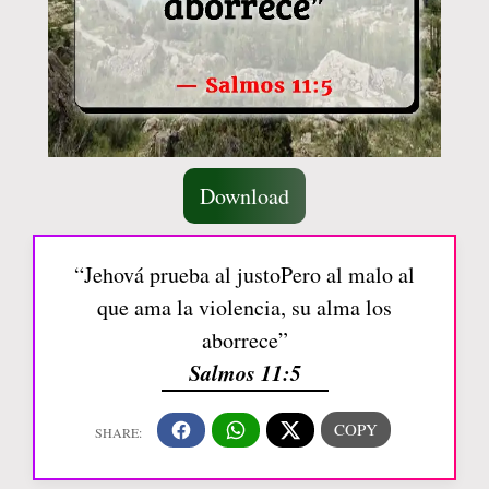
Download
“Jehová prueba al justoPero al malo al
que ama la violencia, su alma los
aborrece”
Salmos 11:5