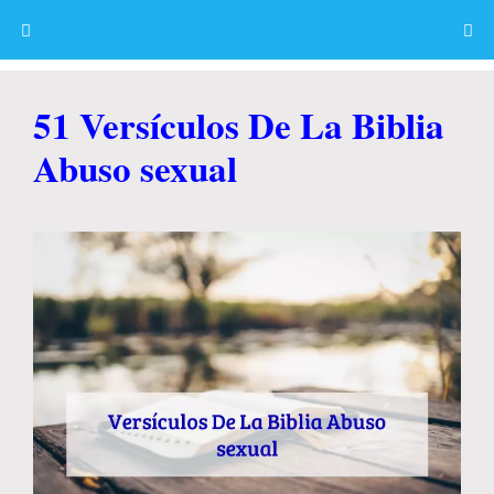
Skip
to
content
Menu
51 Versículos De La Biblia
Abuso sexual