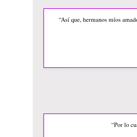
“Así que, hermanos míos amados
“Por lo cu