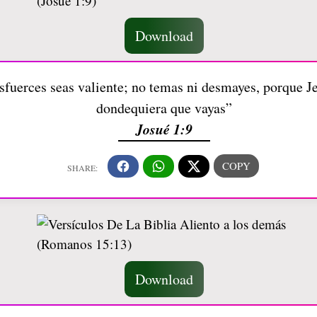
Download
fuerces seas valiente; no temas ni desmayes, porque Je
dondequiera que vayas”
Josué 1:9
Download