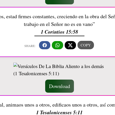
, estad firmes constantes, creciendo en la obra del Se
trabajo en el Señor no es en vano”
1 Corintios 15:58
Download
al, animaos unos a otros, edificaos unos a otros, así co
1 Tesalonicenses 5:11