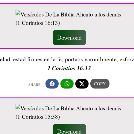
Download
elad, estad firmes en la fe; portaos varonilmente, esfor
1 Corintios 16:13
Download