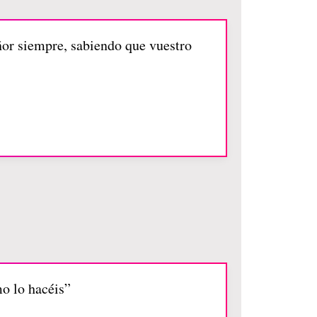
ñor siempre, sabiendo que vuestro
mo lo hacéis”