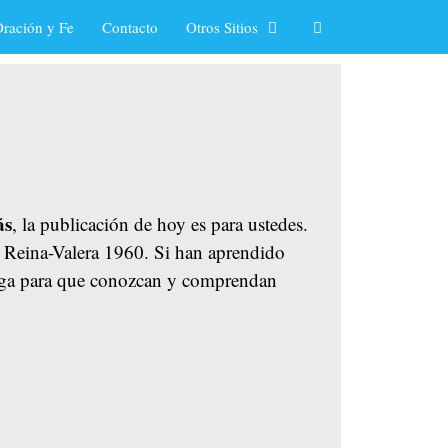
ración y Fe
Contacto
Otros Sitios
ás
, la publicación de hoy es para ustedes.
la Reina-Valera 1960. Si han aprendido
ndiga para que conozcan y comprendan