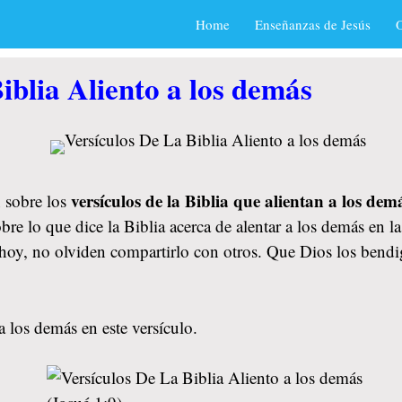
Home
Enseñanzas de Jesús
O
iblia Aliento a los demás
versículos de la Biblia que alientan a los dem
 sobre los
re lo que dice la Biblia acerca de alentar a los demás en 
de hoy, no olviden compartirlo con otros. Que Dios los be
a los demás en este versículo.