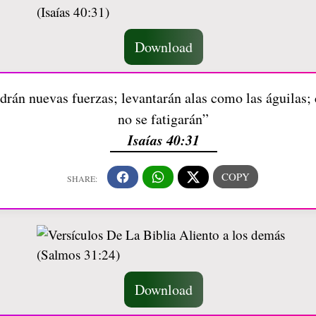
Download
drán nuevas fuerzas; levantarán alas como las águilas;
no se fatigarán”
Isaías 40:31
Download