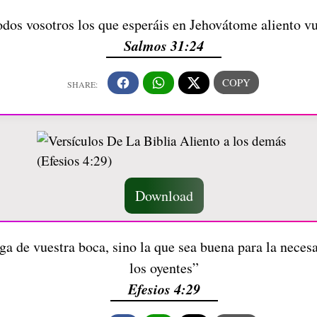
odos vosotros los que esperáis en Jehovátome aliento v
Salmos 31:24
Download
 de vuestra boca, sino la que sea buena para la necesari
los oyentes”
Efesios 4:29