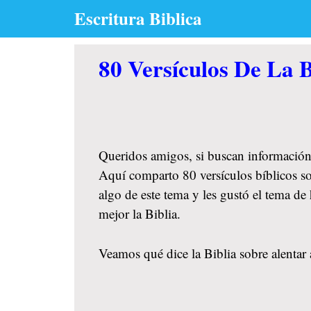
Skip
Escritura Biblica
to
content
80 Versículos De La B
Queridos amigos, si buscan información
Aquí comparto 80 versículos bíblicos sob
algo de este tema y les gustó el tema 
mejor la Biblia.
Veamos qué dice la Biblia sobre alentar 