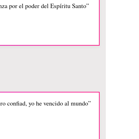
nza por el poder del Espíritu Santo”
ero confiad, yo he vencido al mundo”