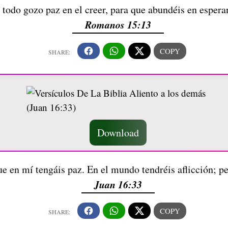
 todo gozo paz en el creer, para que abundéis en espera
Romanos 15:13
Download
ue en mí tengáis paz. En el mundo tendréis aflicción; p
Juan 16:33