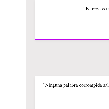
“Esforzaos t
“Ninguna palabra corrompida salga