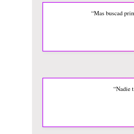
“Mas buscad prime
“Nadie t