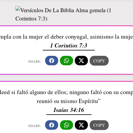
mpla con la mujer el deber conyugal, asimismo la muje
1 Corintios 7:3
, leed si faltó alguno de ellos; ninguno faltó con su co
reunió su mismo Espíritu”
Isaías 34:16