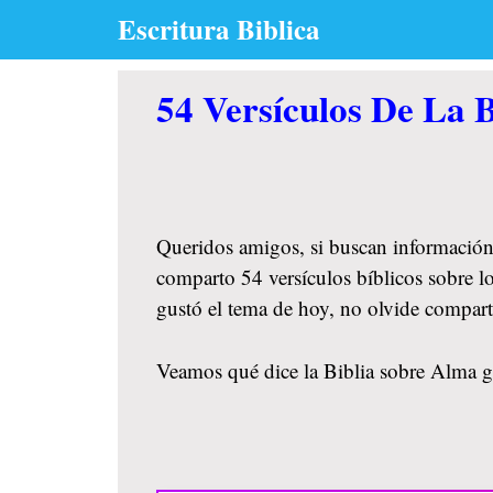
Skip
Escritura Biblica
to
content
54 Versículos De La 
Queridos amigos, si buscan información
comparto 54 versículos bíblicos sobre l
gustó el tema de hoy, no olvide compar
Veamos qué dice la Biblia sobre Alma ge