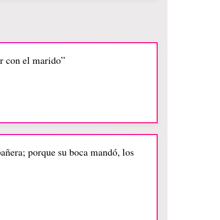
r con el marido”
mpañera; porque su boca mandó, los