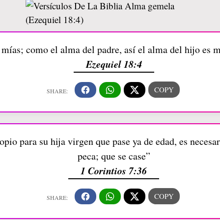
mías; como el alma del padre, así el alma del hijo es m
Ezequiel 18:4
pio para su hija virgen que pase ya de edad, es necesar
peca; que se case”
1 Corintios 7:36