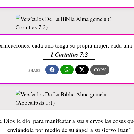
fornicaciones, cada uno tenga su propia mujer, cada una
1 Corintios 7:2
e Dios le dio, para manifestar a sus siervos las cosas q
enviándola por medio de su ángel a su siervo Juan”