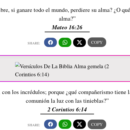
bre, si ganare todo el mundo, perdiere su alma? ¿O qu
alma?”
Mateo 16:26
 con los incrédulos; porque ¿qué compañerismo tiene la 
comunión la luz con las tinieblas?”
2 Corintios 6:14