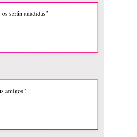
s os serán añadidas”
us amigos”