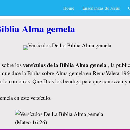
Home
Enseñanzas de Jesús
O
Biblia Alma gemela
versículos de la Biblia Alma gemela
 sobre los
, la publi
o que dice la Biblia sobre Alma gemela en ReinaValera 1960,
tirlo con otros. Que Dios los bendiga para que conozcan y
mela en este versículo.