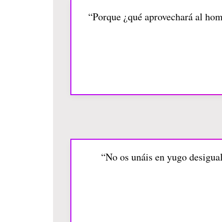
“Porque ¿qué aprovechará al hom
“No os unáis en yugo desigual