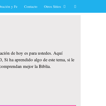
ración y Fe
Contacto
Otros Sitios
cación de hoy es para ustedes. Aquí
 Si ha aprendido algo de este tema, si le
 comprendan mejor la Biblia.