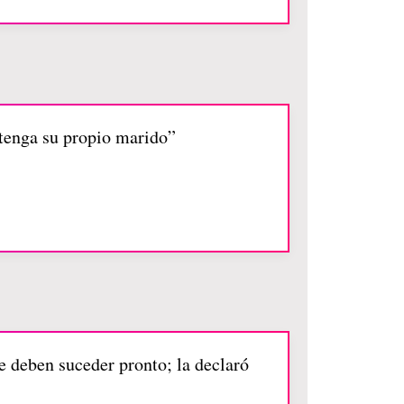
 tenga su propio marido”
ue deben suceder pronto; la declaró