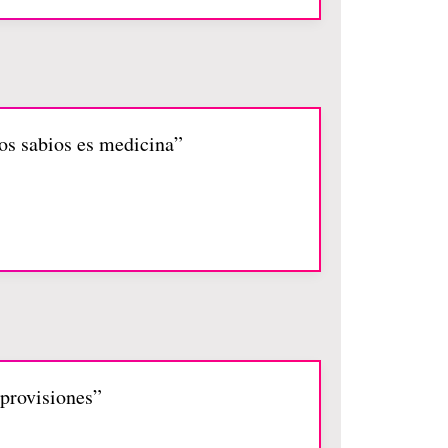
os sabios es medicina”
 provisiones”