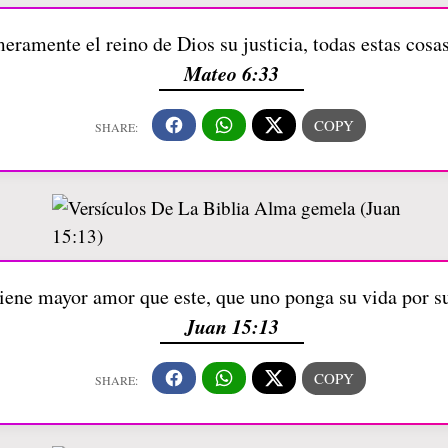
ramente el reino de Dios su justicia, todas estas cosa
Mateo 6:33
iene mayor amor que este, que uno ponga su vida por s
Juan 15:13