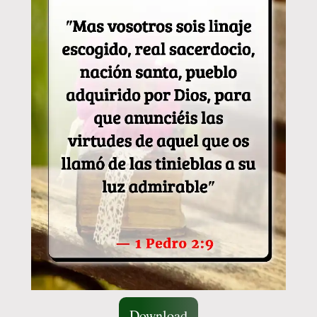
Download