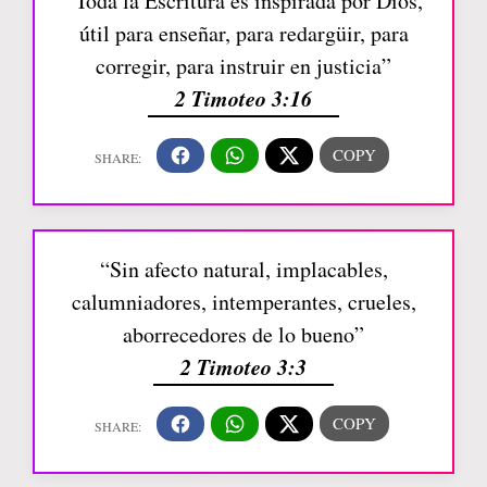
“Toda la Escritura es inspirada por Dios,
útil para enseñar, para redargüir, para
corregir, para instruir en justicia”
2 Timoteo 3:16
“Sin afecto natural, implacables,
calumniadores, intemperantes, crueles,
aborrecedores de lo bueno”
2 Timoteo 3:3