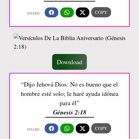
Download
“Dijo Jehová Dios: No es bueno que el
hombre esté solo; le haré ayuda idónea
para él”
Génesis 2:18