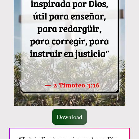
Download