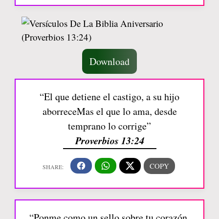
Download
“El que detiene el castigo, a su hijo
aborreceMas el que lo ama, desde
temprano lo corrige”
Proverbios 13:24
“Ponme como un sello sobre tu corazón,