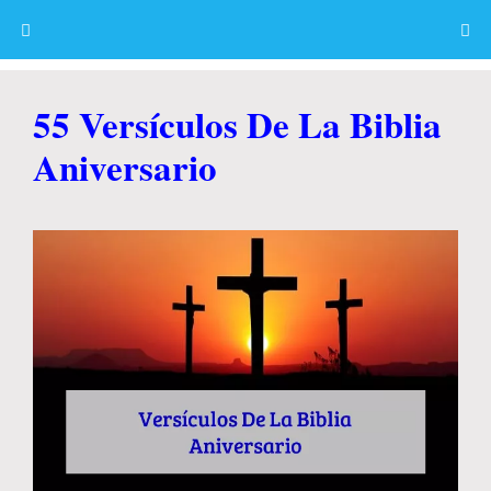
Skip
to
content
Menu
55 Versículos De La Biblia
Aniversario