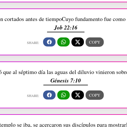
on cortados antes de tiempoCuyo fundamento fue como
Job 22:16
 que al séptimo día las aguas del diluvio vinieron sobre
Génesis 7:10
templo se iba, se acercaron sus discípulos para mostrarl