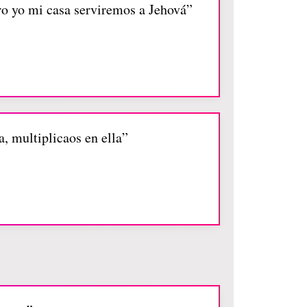
pero yo mi casa serviremos a Jehová”
, multiplicaos en ella”