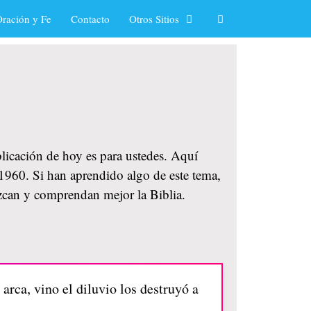
ración y Fe
Contacto
Otros Sitios
blicación de hoy es para ustedes. Aquí
 1960. Si han aprendido algo de este tema,
ozcan y comprendan mejor la Biblia.
arca, vino el diluvio los destruyó a