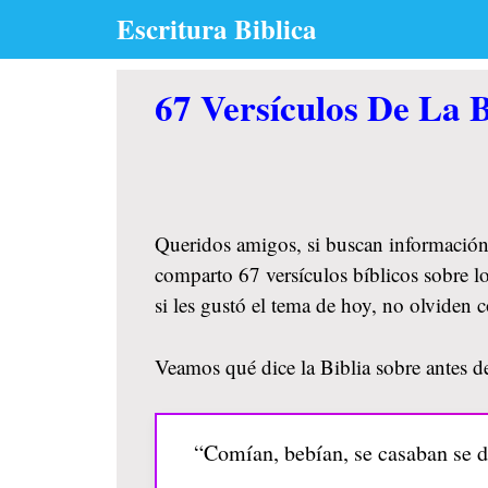
Skip
Escritura Biblica
to
content
67 Versículos De La B
Queridos amigos, si buscan información
comparto 67 versículos bíblicos sobre lo
si les gustó el tema de hoy, no olviden
Veamos qué dice la Biblia sobre antes de
“Comían, bebían, se casaban se da