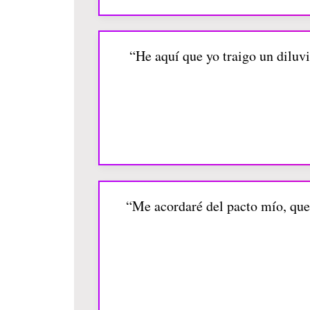
“He aquí que yo traigo un diluvi
“Me acordaré del pacto mío, que 