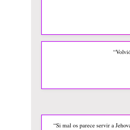
“Volvió
“Si mal os parece servir a Jehová