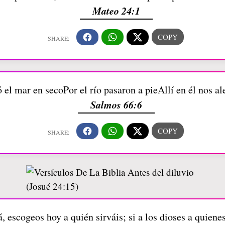
Mateo 24:1
 el mar en secoPor el río pasaron a pieAllí en él nos a
Salmos 66:6
, escogeos hoy a quién sirváis; si a los dioses a quiene