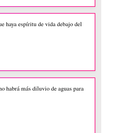
ue haya espíritu de vida debajo del
 no habrá más diluvio de aguas para