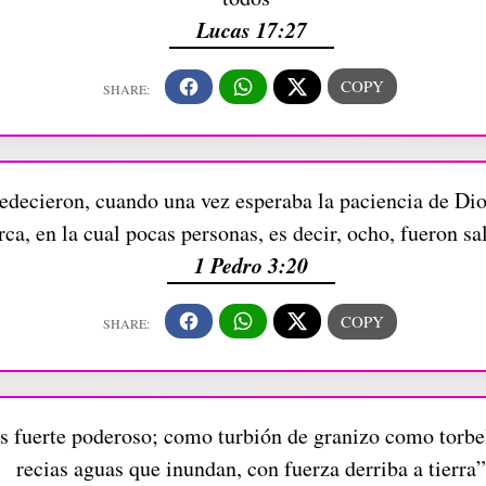
Lucas 17:27
decieron, cuando una vez esperaba la paciencia de Dios
rca, en la cual pocas personas, es decir, ocho, fueron s
1 Pedro 3:20
es fuerte poderoso; como turbión de granizo como torbe
recias aguas que inundan, con fuerza derriba a tierra”