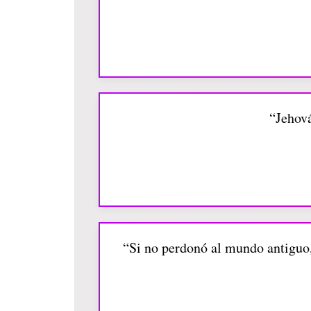
“Jehová
“Si no perdonó al mundo antiguo, 