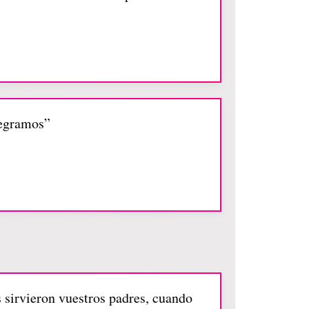
legramos”
s sirvieron vuestros padres, cuando