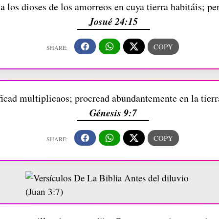
o a los dioses de los amorreos en cuya tierra habitáis; 
Josué 24:15
icad multiplicaos; procread abundantemente en la tierra
Génesis 9:7