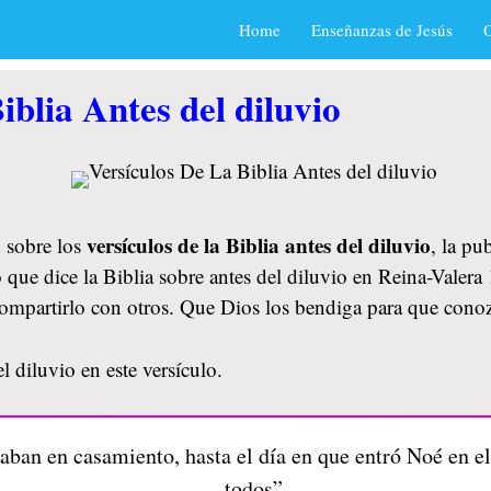
Home
Enseñanzas de Jesús
O
iblia Antes del diluvio
versículos de la Biblia antes del diluvio
 sobre los
, la pu
 que dice la Biblia sobre antes del diluvio en Reina-Valera
 compartirlo con otros. Que Dios los bendiga para que con
l diluvio en este versículo.
ban en casamiento, hasta el día en que entró Noé en el 
todos”