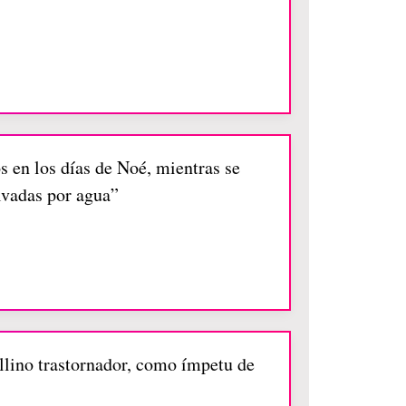
 en los días de Noé, mientras se
alvadas por agua”
llino trastornador, como ímpetu de