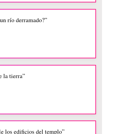
 un río derramado?”
 la tierra”
e los edificios del templo”