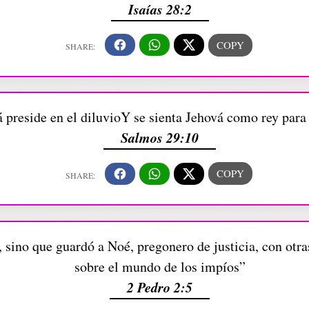
Isaías 28:2
 preside en el diluvioY se sienta Jehová como rey par
Salmos 29:10
sino que guardó a Noé, pregonero de justicia, con otras
sobre el mundo de los impíos”
2 Pedro 2:5