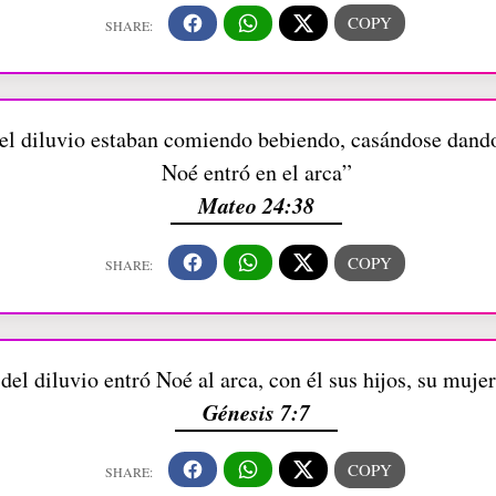
el diluvio estaban comiendo bebiendo, casándose dando
Noé entró en el arca”
Mateo 24:38
del diluvio entró Noé al arca, con él sus hijos, su mujer
Génesis 7:7