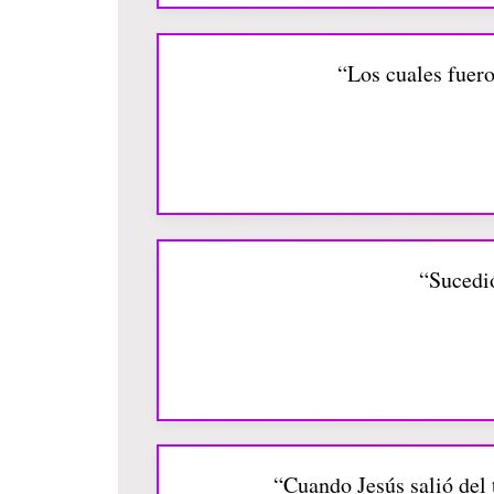
“Los cuales fuer
“Sucedió
“Cuando Jesús salió del 