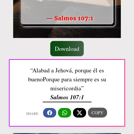
Download
“Alabad a Jehová, porque él es
buenoPorque para siempre es su
misericordia”
Salmos 107:1