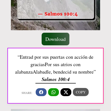
Download
“Entrad por sus puertas con acción de
graciasPor sus atrios con
alabanzaAlabadle, bendecid su nombre”
Salmos 100:4