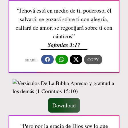
“Jehová está en medio de ti, poderoso, él
salvará; se gozará sobre ti con alegría,
callará de amor, se regocijará sobre ti con
cánticos”
Sofonías 3:17
Download
“Pero por la gracia de Dios soy lo que