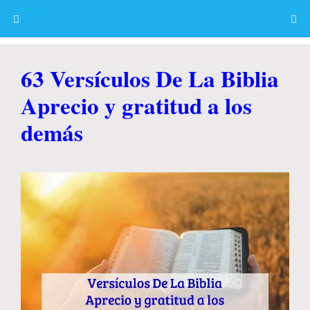
Skip
to
content
Menu
63 Versículos De La Biblia
Aprecio y gratitud a los
demás