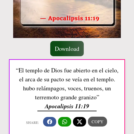
Download
“El templo de Dios fue abierto en el cielo,
el arca de su pacto se veía en el templo.
hubo relámpagos, voces, truenos, un
terremoto grande granizo”
Apocalipsis 11:19