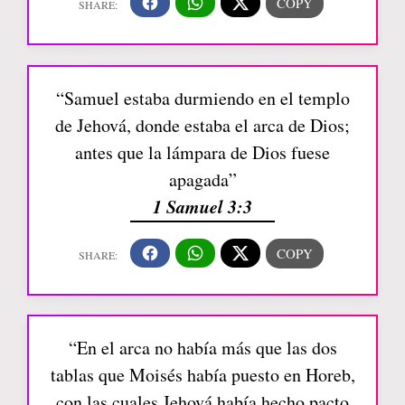
“Samuel estaba durmiendo en el templo
de Jehová, donde estaba el arca de Dios;
antes que la lámpara de Dios fuese
apagada”
1 Samuel 3:3
“En el arca no había más que las dos
tablas que Moisés había puesto en Horeb,
con las cuales Jehová había hecho pacto