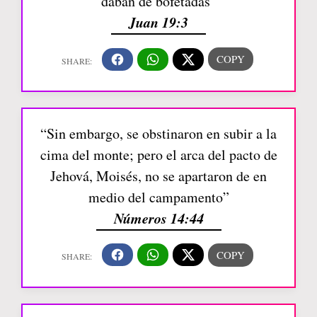
daban de bofetadas”
Juan 19:3
“Sin embargo, se obstinaron en subir a la
cima del monte; pero el arca del pacto de
Jehová, Moisés, no se apartaron de en
medio del campamento”
Números 14:44