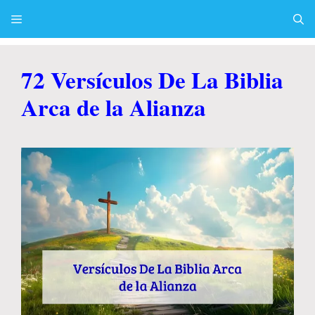
Skip
to
content
Menu
72 Versículos De La Biblia
Arca de la Alianza