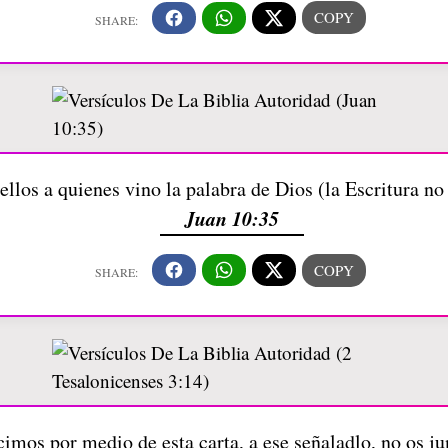
ellos a quienes vino la palabra de Dios (la Escritura n
Juan 10:35
imos por medio de esta carta, a ese señaladlo, no os ju