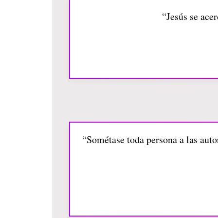
“Jesús se acer
“Sométase toda persona a las autor