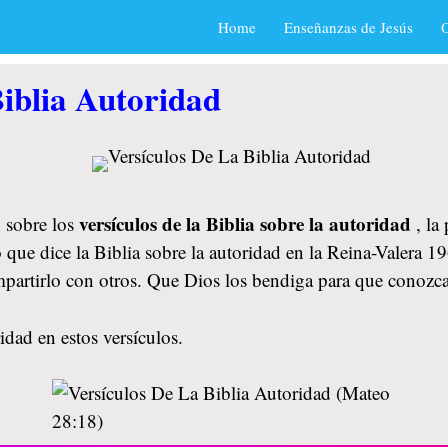
Home
Enseñanzas de Jesús
O
Biblia Autoridad
versículos de la Biblia sobre la autoridad
 sobre los
, la
 que dice la Biblia sobre la autoridad en la Reina-Valera 1
mpartirlo con otros. Que Dios los bendiga para que conozc
idad en estos versículos.