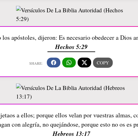
los apóstoles, dijeron: Es necesario obedecer a Dios a
Hechos 5:29
jetaos a ellos; porque ellos velan por vuestras almas, 
agan con alegría, no quejándose, porque esto no os es 
Hebreos 13:17