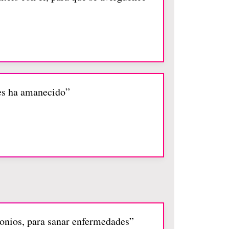
les ha amanecido”
monios, para sanar enfermedades”