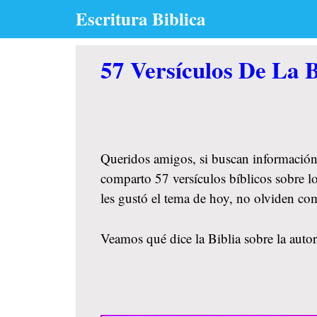
Skip
Escritura Biblica
to
content
57 Versículos De La 
Queridos amigos, si buscan información
comparto 57 versículos bíblicos sobre lo
les gustó el tema de hoy, no olviden co
Veamos qué dice la Biblia sobre la autor