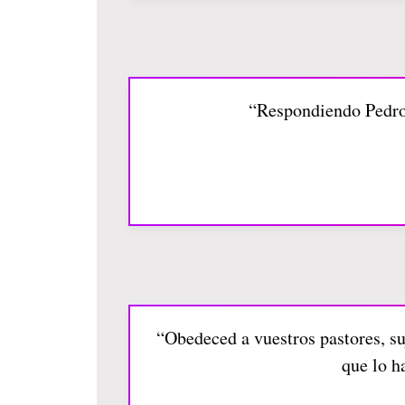
“Respondiendo Pedro 
“Obedeced a vuestros pastores, su
que lo h