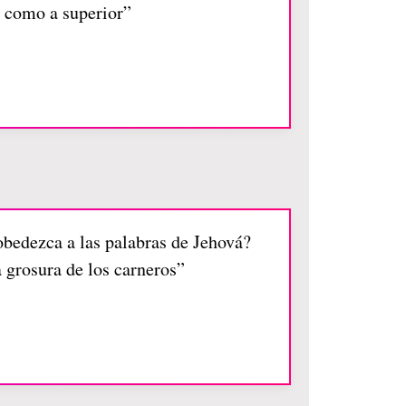
, como a superior”
obedezca a las palabras de Jehová?
a grosura de los carneros”