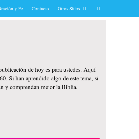
ración y Fe
Contacto
Otros Sitios
 publicación de hoy es para ustedes. Aquí
960. Si han aprendido algo de este tema, si
an y comprendan mejor la Biblia.