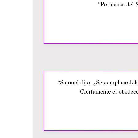
“Por causa del 
“Samuel dijo: ¿Se complace Jeho
Ciertamente el obedecer