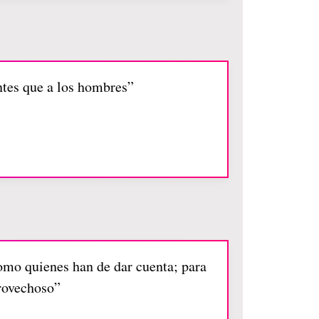
ntes que a los hombres”
como quienes han de dar cuenta; para
provechoso”