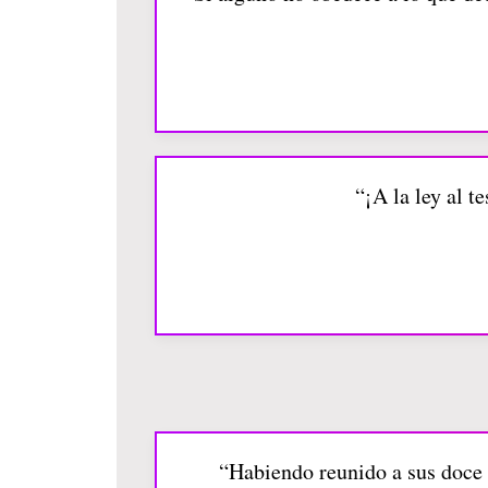
“¡A la ley al t
“Habiendo reunido a sus doce 