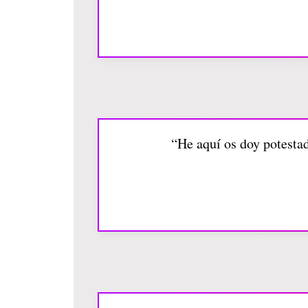
“He aquí os doy potestad