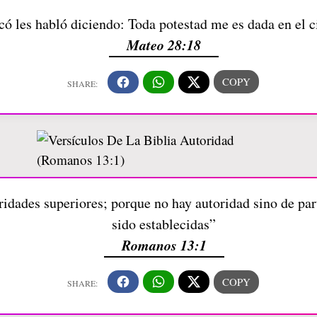
có les habló diciendo: Toda potestad me es dada en el ci
Mateo 28:18
idades superiores; porque no hay autoridad sino de part
sido establecidas”
Romanos 13:1