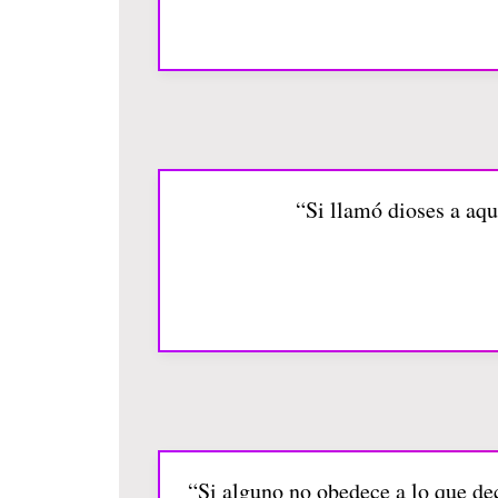
“Si llamó dioses a aqu
“Si alguno no obedece a lo que dec