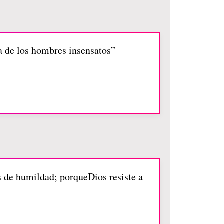
ia de los hombres insensatos”
os de humildad; porqueDios resiste a