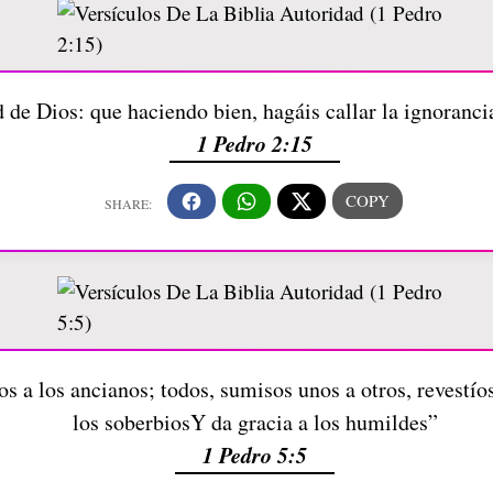
d de Dios: que haciendo bien, hagáis callar la ignoranc
1 Pedro 2:15
os a los ancianos; todos, sumisos unos a otros, revestí
los soberbiosY da gracia a los humildes”
1 Pedro 5:5