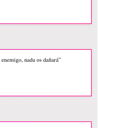
el enemigo, nada os dañará”