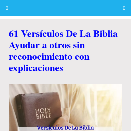
Skip
to
content
Menu
61 Versículos De La Biblia
Ayudar a otros sin
reconocimiento con
explicaciones