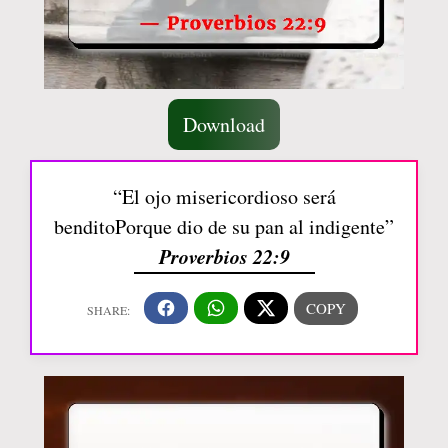
Download
“El ojo misericordioso será
benditoPorque dio de su pan al indigente”
Proverbios 22:9