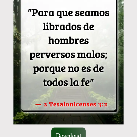
Download