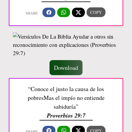
Download
“Conoce el justo la causa de los
pobresMas el impío no entiende
sabiduría”
Proverbios 29:7