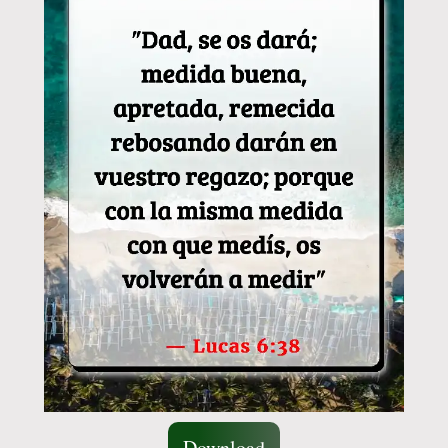
Download