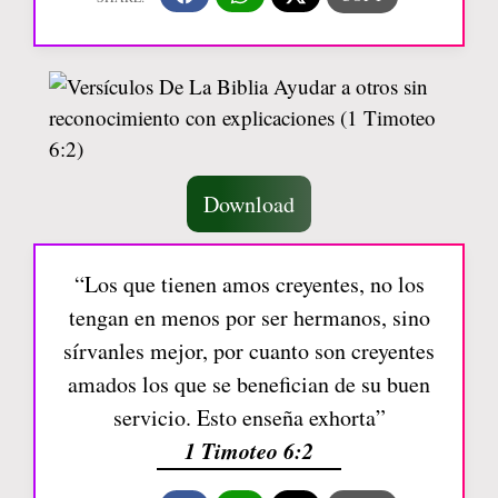
Download
“Los que tienen amos creyentes, no los
tengan en menos por ser hermanos, sino
sírvanles mejor, por cuanto son creyentes
amados los que se benefician de su buen
servicio. Esto enseña exhorta”
1 Timoteo 6:2