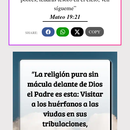
sígueme”
Mateo 19:21