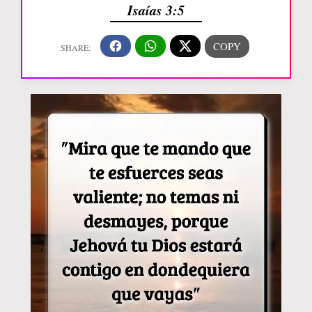
Isaías 3:5