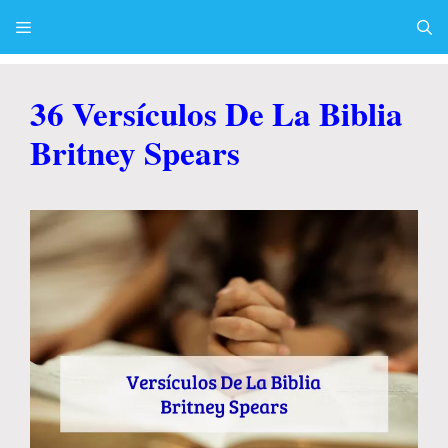
Skip
to
content
Menu
36 Versículos De La Biblia
Britney Spears