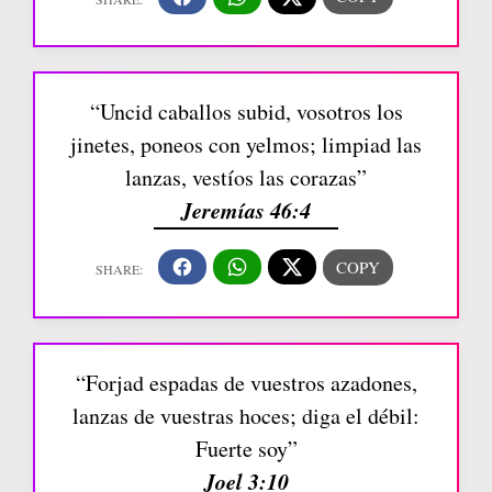
“Uncid caballos subid, vosotros los
jinetes, poneos con yelmos; limpiad las
lanzas, vestíos las corazas”
Jeremías 46:4
“Forjad espadas de vuestros azadones,
lanzas de vuestras hoces; diga el débil:
Fuerte soy”
Joel 3:10