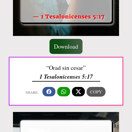
Download
“Orad sin cesar”
1 Tesalonicenses 5:17