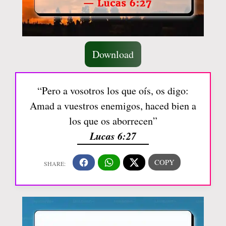
Download
“Pero a vosotros los que oís, os digo:
Amad a vuestros enemigos, haced bien a
los que os aborrecen”
Lucas 6:27