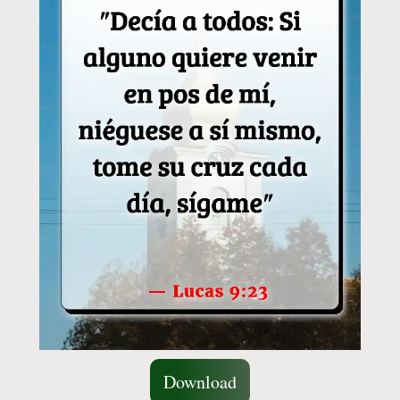
Download