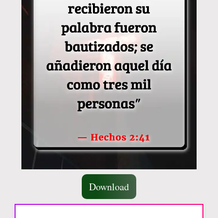
Download