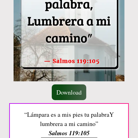
Download
“Lámpara es a mis pies tu palabraY
lumbrera a mi camino”
Salmos 119:105