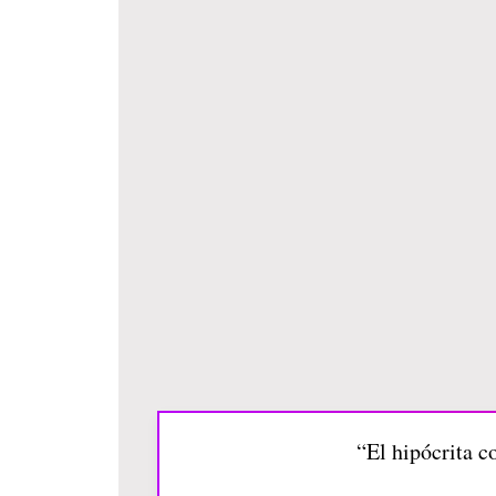
“El hipócrita c