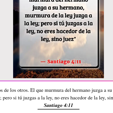
 de los otros. El que murmura del hermano juzga a su
y; pero si tú juzgas a la ley, no eres hacedor de la ley, si
Santiago 4:11