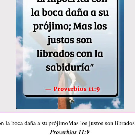
on la boca daña a su prójimoMas los justos son librados
Proverbios 11:9