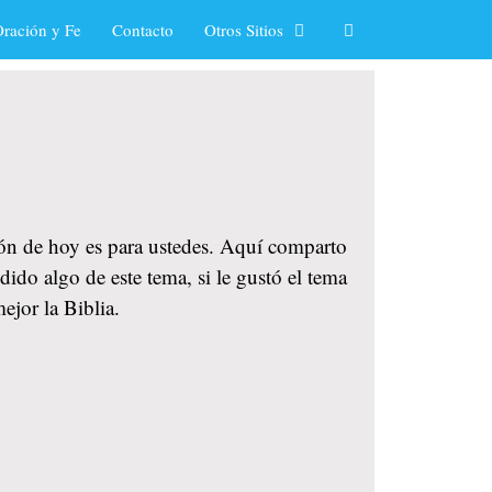
ración y Fe
Contacto
Otros Sitios
ión de hoy es para ustedes. Aquí comparto
ido algo de este tema, si le gustó el tema
jor la Biblia.