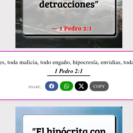
, toda malicia, todo engaño, hipocresía, envidias, toda
1 Pedro 2:1