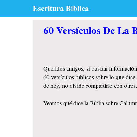
Skip
Escritura Biblica
to
content
60 Versículos De La 
Queridos amigos, si buscan información
60 versículos bíblicos sobre lo que dice
de hoy, no olvide compartirlo con otro
Veamos qué dice la Biblia sobre Calumni