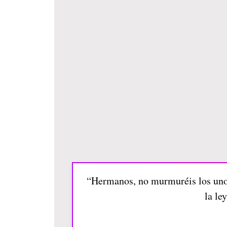
“Hermanos, no murmuréis los unos
la le