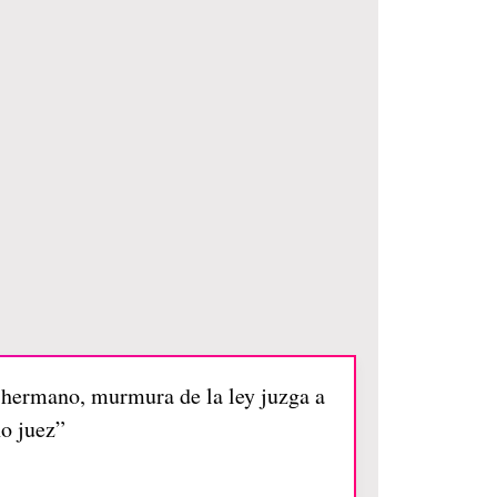
 hermano, murmura de la ley juzga a
no juez”