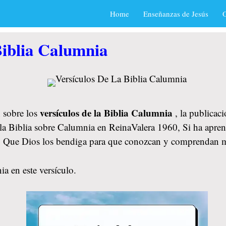
Home
Enseñanzas de Jesús
O
Biblia Calumnia
versículos de la Biblia Calumnia
 sobre los
, la publicac
 la Biblia sobre Calumnia en ReinaValera 1960, Si ha aprend
s. Que Dios los bendiga para que conozcan y comprendan me
a en este versículo.