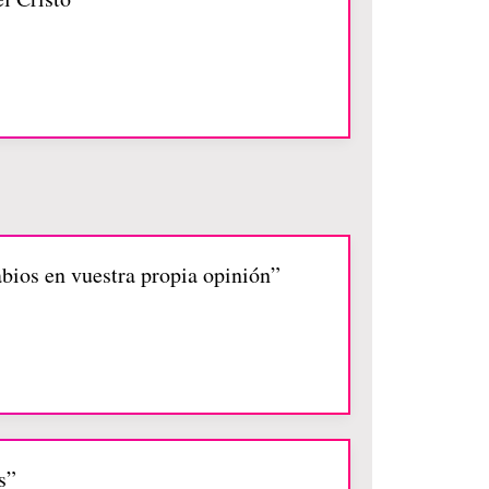
abios en vuestra propia opinión”
s”