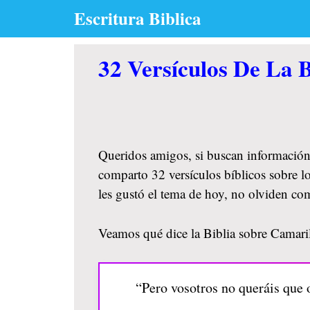
Skip
Escritura Biblica
to
content
32 Versículos De La B
Queridos amigos, si buscan información
comparto 32 versículos bíblicos sobre lo
les gustó el tema de hoy, no olviden co
Veamos qué dice la Biblia sobre Camarill
“Pero vosotros no queráis que 