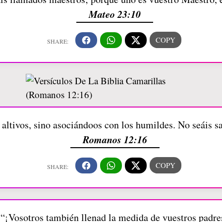
Mateo 23:10
altivos, sino asociándoos con los humildes. No seáis s
Romanos 12:16
“¡Vosotros también llenad la medida de vuestros padre