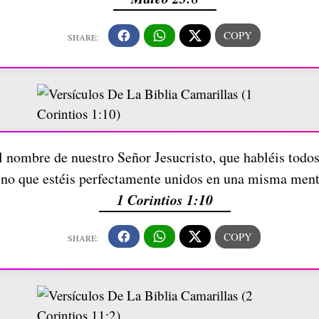
l nombre de nuestro Señor Jesucristo, que habléis todo
sino que estéis perfectamente unidos en una misma men
1 Corintios 1:10