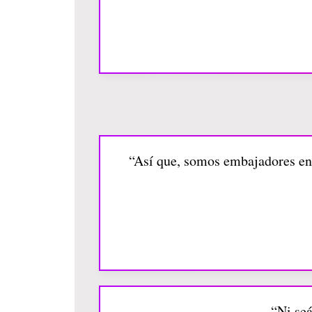
“Así que, somos embajadores en
“Ni seá