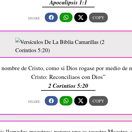
Apocalipsis 1:1
 nombre de Cristo, como si Dios rogase por medio de 
Cristo: Reconciliaos con Dios”
2 Corintios 5:20
is llamados maestros; porque uno es vuestro Maestro, e