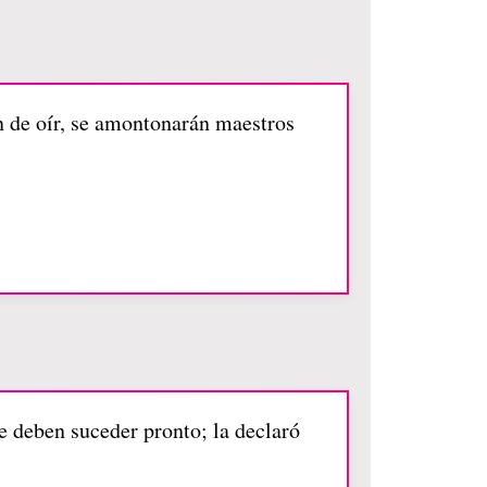
n de oír, se amontonarán maestros
ue deben suceder pronto; la declaró