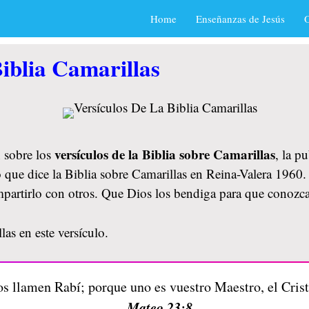
Home
Enseñanzas de Jesús
O
iblia Camarillas
versículos de la Biblia sobre Camarillas
 sobre los
, la p
 que dice la Biblia sobre Camarillas en Reina-Valera 1960. 
mpartirlo con otros. Que Dios los bendiga para que conozc
as en este versículo.
os llamen Rabí; porque uno es vuestro Maestro, el Cris
Mateo 23:8