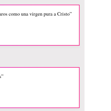
aros como una virgen pura a Cristo”
s”