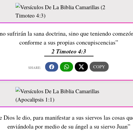
o sufrirán la sana doctrina, sino que teniendo comezó
conforme a sus propias concupiscencias”
2 Timoteo 4:3
e Dios le dio, para manifestar a sus siervos las cosas q
enviándola por medio de su ángel a su siervo Juan”