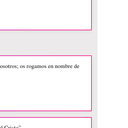
nosotros; os rogamos en nombre de
l Cristo”