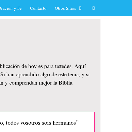
ración y Fe
Contacto
Otros Sitios
ublicación de hoy es para ustedes. Aquí
Si han aprendido algo de este tema, y si
an y comprendan mejor la Biblia.
to, todos vosotros sois hermanos”