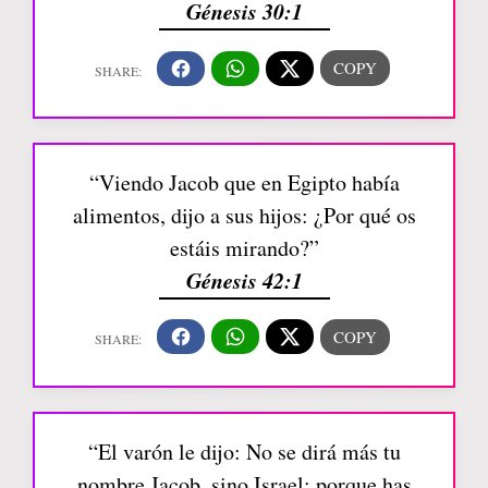
Génesis 30:1
“Viendo Jacob que en Egipto había
alimentos, dijo a sus hijos: ¿Por qué os
estáis mirando?”
Génesis 42:1
“El varón le dijo: No se dirá más tu
nombre Jacob, sino Israel; porque has