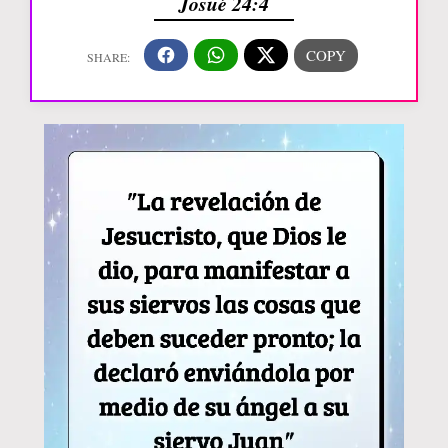
Josué 24:4