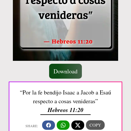
Download
“Por la fe bendijo Isaac a Jacob a Esaú
respecto a cosas venideras”
Hebreos 11:20