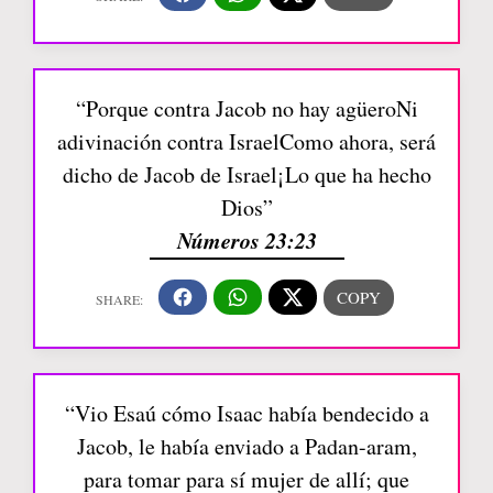
“Porque contra Jacob no hay agüeroNi
adivinación contra IsraelComo ahora, será
dicho de Jacob de Israel¡Lo que ha hecho
Dios”
Números 23:23
“Vio Esaú cómo Isaac había bendecido a
Jacob, le había enviado a Padan-aram,
para tomar para sí mujer de allí; que