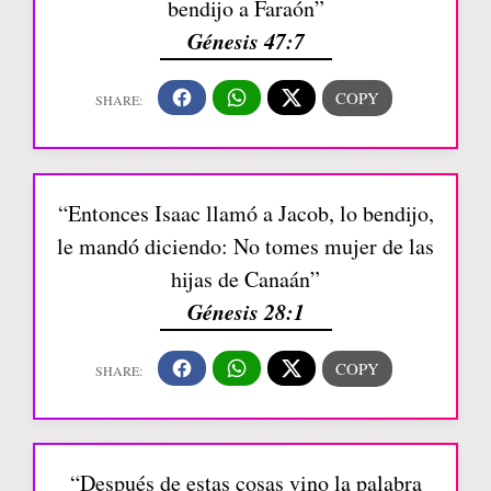
bendijo a Faraón”
Génesis 47:7
“Entonces Isaac llamó a Jacob, lo bendijo,
le mandó diciendo: No tomes mujer de las
hijas de Canaán”
Génesis 28:1
“Después de estas cosas vino la palabra