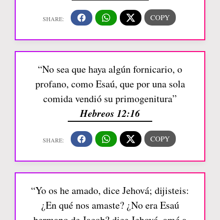
“No sea que haya algún fornicario, o
profano, como Esaú, que por una sola
comida vendió su primogenitura”
Hebreos 12:16
“Yo os he amado, dice Jehová; dijisteis:
¿En qué nos amaste? ¿No era Esaú
hermano de Jacob? dice Jehová. amé a