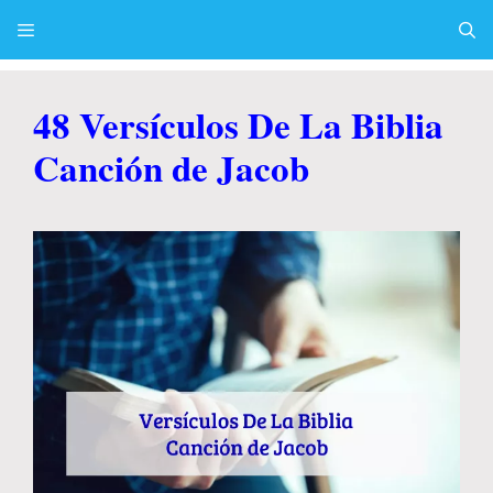
Skip
to
content
Menu
48 Versículos De La Biblia
Canción de Jacob