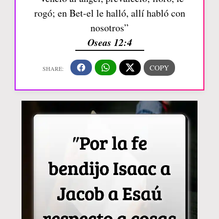
rogó; en Bet-el le halló, allí habló con
nosotros”
Oseas 12:4