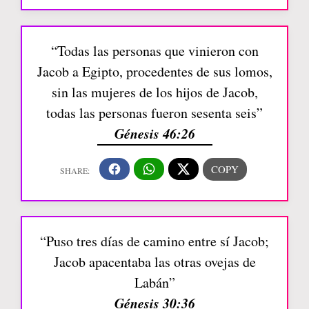
“Todas las personas que vinieron con
Jacob a Egipto, procedentes de sus lomos,
sin las mujeres de los hijos de Jacob,
todas las personas fueron sesenta seis”
Génesis 46:26
“Puso tres días de camino entre sí Jacob;
Jacob apacentaba las otras ovejas de
Labán”
Génesis 30:36