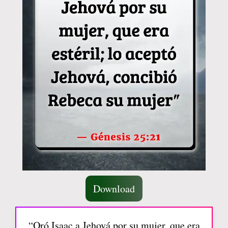
Download
“Oró Isaac a Jehová por su mujer, que era