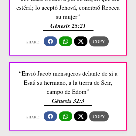
estéril; lo aceptó Jehová, concibió Rebeca
su mujer”
Génesis 25:21
“Envió Jacob mensajeros delante de sí a
Esaú su hermano, a la tierra de Seir,
campo de Edom”
Génesis 32:3