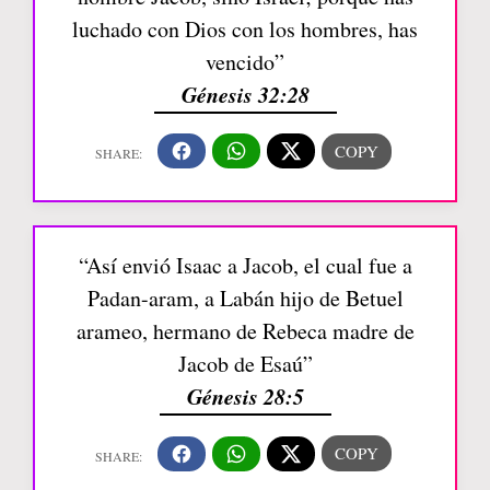
luchado con Dios con los hombres, has
vencido”
Génesis 32:28
“Así envió Isaac a Jacob, el cual fue a
Padan-aram, a Labán hijo de Betuel
arameo, hermano de Rebeca madre de
Jacob de Esaú”
Génesis 28:5