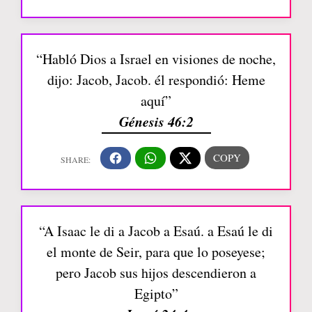
“Habló Dios a Israel en visiones de noche,
dijo: Jacob, Jacob. él respondió: Heme
aquí”
Génesis 46:2
“A Isaac le di a Jacob a Esaú. a Esaú le di
el monte de Seir, para que lo poseyese;
pero Jacob sus hijos descendieron a
Egipto”