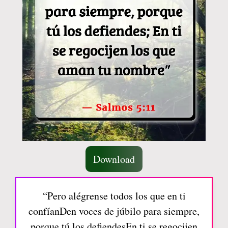
Download
“Pero alégrense todos los que en ti
confíanDen voces de júbilo para siempre,
porque tú los defiendesEn ti se regocijen