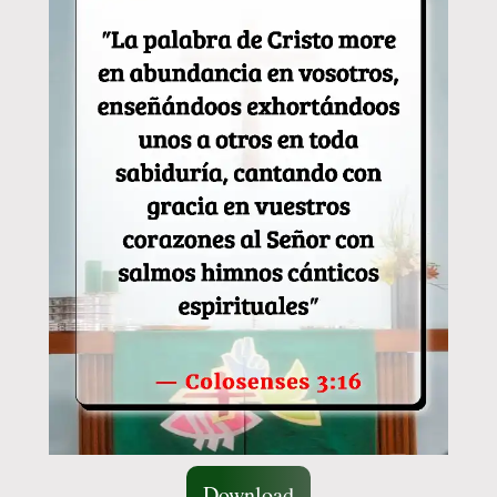
Download