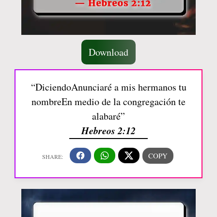
Download
“DiciendoAnunciaré a mis hermanos tu
nombreEn medio de la congregación te
alabaré”
Hebreos 2:12