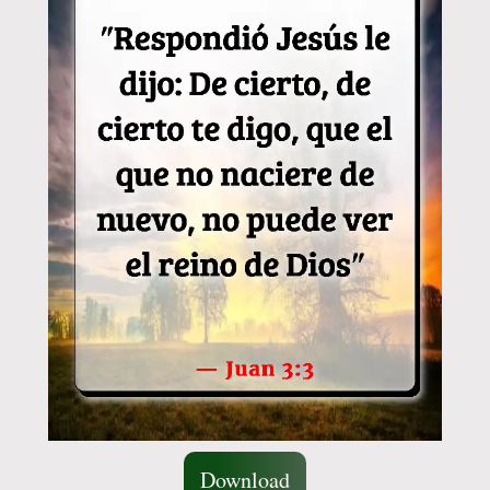
Download