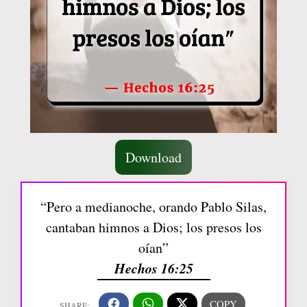
Download
“Pero a medianoche, orando Pablo Silas,
cantaban himnos a Dios; los presos los
oían”
Hechos 16:25