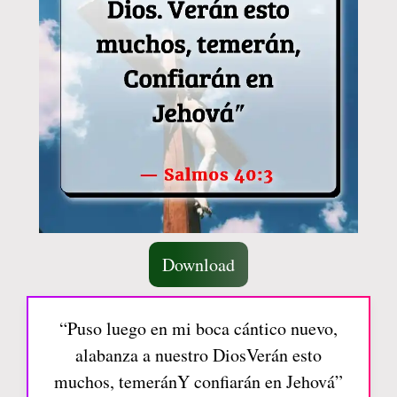
Download
“Puso luego en mi boca cántico nuevo,
alabanza a nuestro DiosVerán esto
muchos, temeránY confiarán en Jehová”