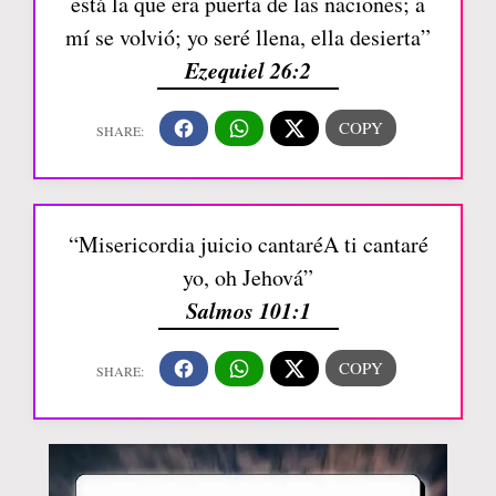
está la que era puerta de las naciones; a
mí se volvió; yo seré llena, ella desierta”
Ezequiel 26:2
“Misericordia juicio cantaréA ti cantaré
yo, oh Jehová”
Salmos 101:1