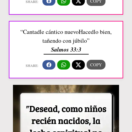
“Cantadle cántico nuevoHacedlo bien,
tañendo con júbilo”
Salmos 33:3