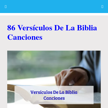
Skip
to
content
Menu
86 Versículos De La Biblia
Canciones