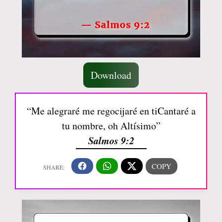
Download
“Me alegraré me regocijaré en tiCantaré a
tu nombre, oh Altísimo”
Salmos 9:2