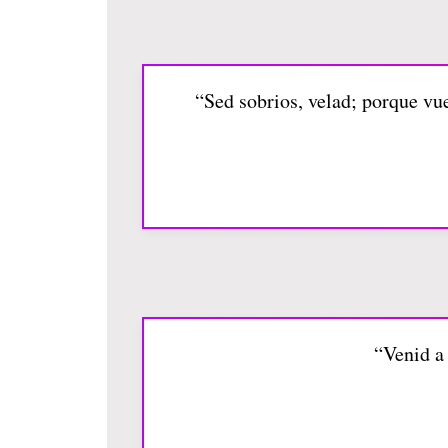
“Sed sobrios, velad; porque vu
“Venid a 