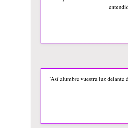
entendi
“Así alumbre vuestra luz delante d