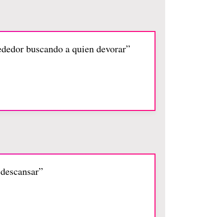
rededor buscando a quien devorar”
 descansar”