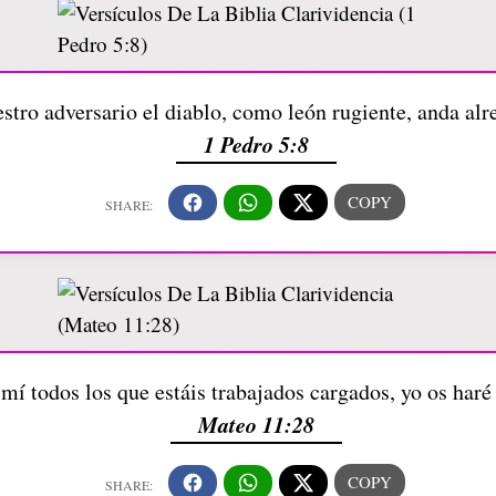
estro adversario el diablo, como león rugiente, anda al
1 Pedro 5:8
mí todos los que estáis trabajados cargados, yo os haré
Mateo 11:28