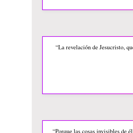
“La revelación de Jesucristo, qu
“Porque las cosas invisibles de é