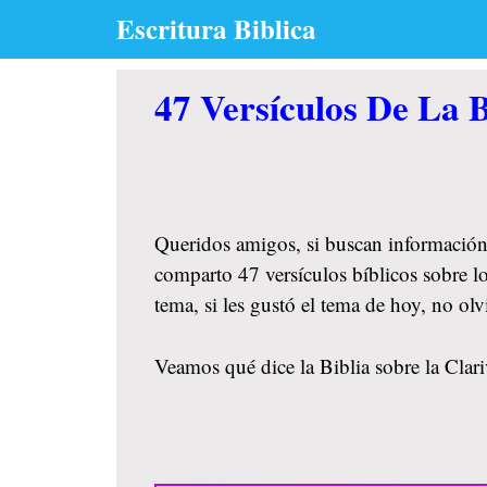
Skip
Escritura Biblica
to
content
47 Versículos De La B
Queridos amigos, si buscan información
comparto 47 versículos bíblicos sobre lo
tema, si les gustó el tema de hoy, no o
Veamos qué dice la Biblia sobre la Clari