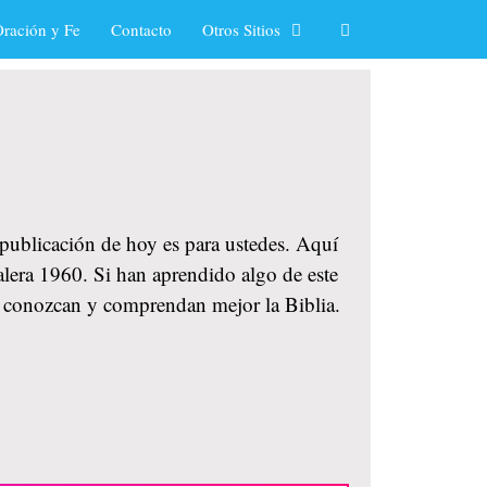
ración y Fe
Contacto
Otros Sitios
a publicación de hoy es para ustedes. Aquí
Valera 1960. Si han aprendido algo de este
ue conozcan y comprendan mejor la Biblia.