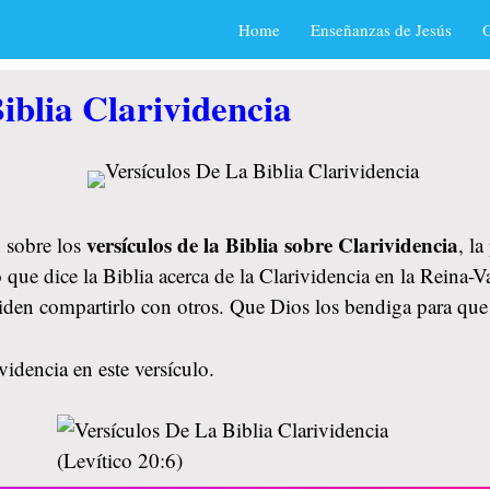
Home
Enseñanzas de Jesús
O
iblia Clarividencia
versículos de la Biblia sobre Clarividencia
 sobre los
, l
 que dice la Biblia acerca de la Clarividencia en la Reina-
lviden compartirlo con otros. Que Dios los bendiga para q
videncia en este versículo.