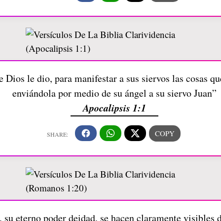
e Dios le dio, para manifestar a sus siervos las cosas q
enviándola por medio de su ángel a su siervo Juan”
Apocalipsis 1:1
l, su eterno poder deidad, se hacen claramente visibles