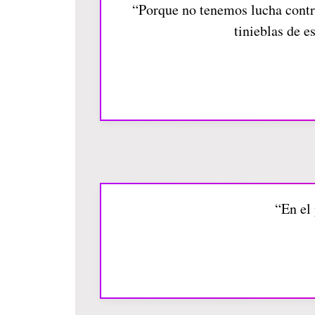
“Porque no tenemos lucha contra
tinieblas de e
“En el 