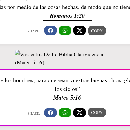
das por medio de las cosas hechas, de modo que no tien
Romanos 1:20
e los hombres, para que vean vuestras buenas obras, glo
los cielos”
Mateo 5:16