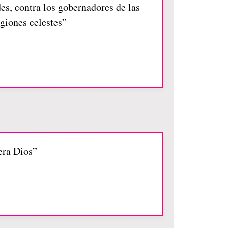
es, contra los gobernadores de las
egiones celestes”
 era Dios”