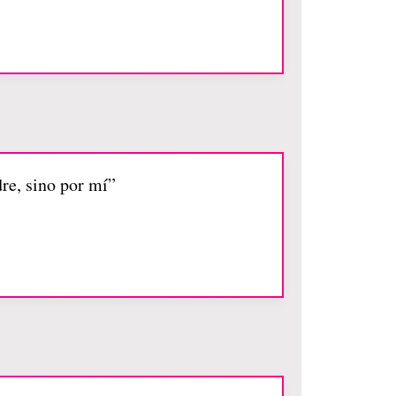
dre, sino por mí”