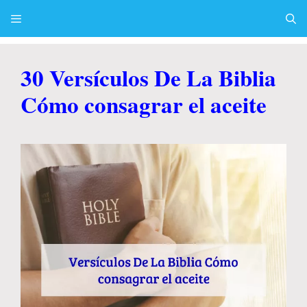
Skip
to
content
Menu
30 Versículos De La Biblia
Cómo consagrar el aceite