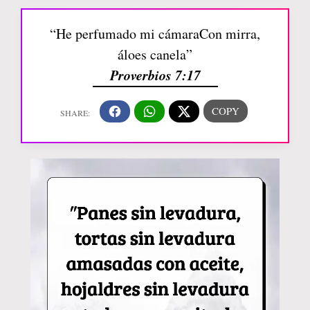
“He perfumado mi cámaraCon mirra,
áloes canela”
Proverbios 7:17