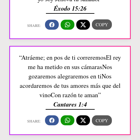
Éxodo 15:26
“Atráeme; en pos de ti correremosEl rey
me ha metido en sus cámarasNos
gozaremos alegraremos en tiNos
acordaremos de tus amores más que del
vinoCon razón te aman”
Cantares 1:4