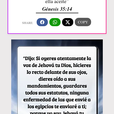
ella aceite”
Génesis 35:14