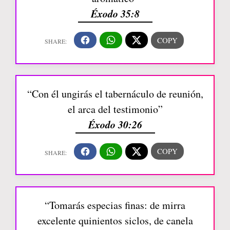
Éxodo 35:8
“Con él ungirás el tabernáculo de reunión,
el arca del testimonio”
Éxodo 30:26
“Tomarás especias finas: de mirra
excelente quinientos siclos, de canela