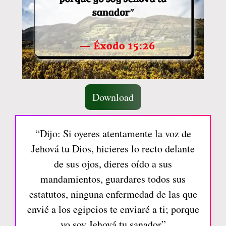
Download
“Dijo: Si oyeres atentamente la voz de
Jehová tu Dios, hicieres lo recto delante
de sus ojos, dieres oído a sus
mandamientos, guardares todos sus
estatutos, ninguna enfermedad de las que
envié a los egipcios te enviaré a ti; porque
yo soy Jehová tu sanador”