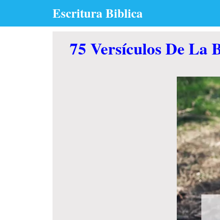
Skip
Escritura Biblica
to
content
75 Versículos De La 