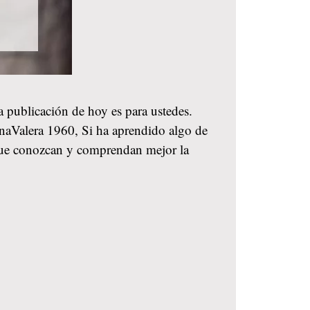
la publicación de hoy es para ustedes.
naValera 1960, Si ha aprendido algo de
a que conozcan y comprendan mejor la