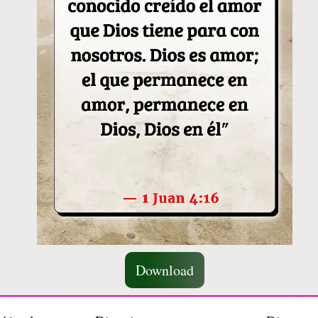
Download