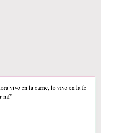
ra vivo en la carne, lo vivo en la fe
r mí”