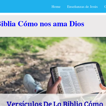
Home
Enseñanzas de Jesús
O
Biblia Cómo nos ama Dios