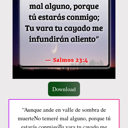
Download
“Aunque ande en valle de sombra de
muerteNo temeré mal alguno, porque tú
estarás conmigoTu vara tu cayado me