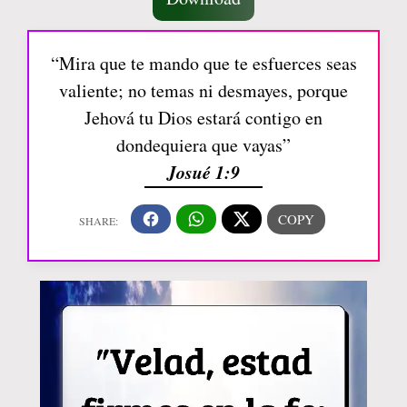
“Mira que te mando que te esfuerces seas
valiente; no temas ni desmayes, porque
Jehová tu Dios estará contigo en
dondequiera que vayas”
Josué 1:9