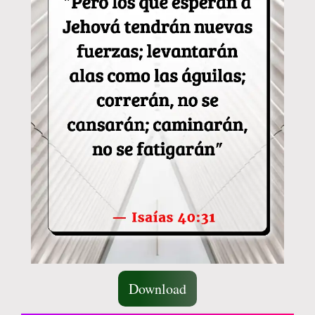
Download