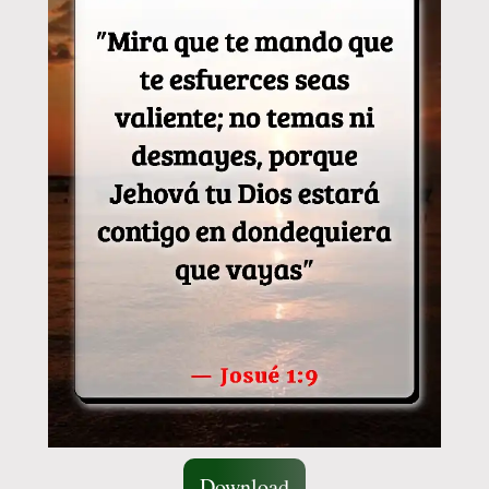
Download