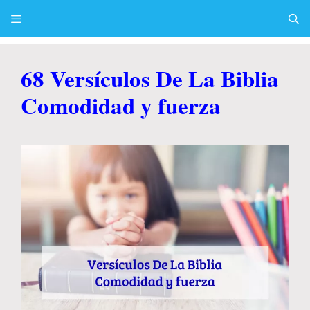
Skip
to
content
Menu
68 Versículos De La Biblia
Comodidad y fuerza