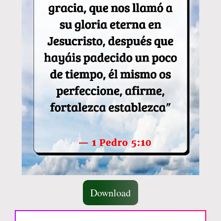
Download