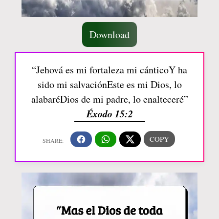
Download
“Jehová es mi fortaleza mi cánticoY ha
sido mi salvaciónEste es mi Dios, lo
alabaréDios de mi padre, lo enalteceré”
Éxodo 15:2