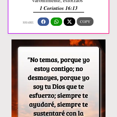
varonilmente, esforzaos”
1 Corintios 16:13