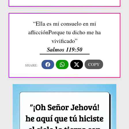
“Ella es mi consuelo en mi
aflicciónPorque tu dicho me ha
vivificado”
Salmos 119:50