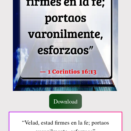
Download
“Velad, estad firmes en la fe; portaos