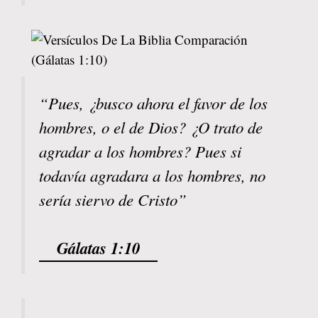
“Pues, ¿busco ahora el favor de los
hombres, o el de Dios? ¿O trato de
agradar a los hombres? Pues si
todavía agradara a los hombres, no
sería siervo de Cristo”
Gálatas 1:10