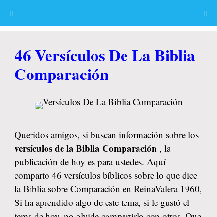
Skip
to
content
Menu
46 Versículos De La Biblia
Comparación
Queridos amigos, si buscan información sobre los
versículos de la Biblia Comparación
, la
publicación de hoy es para ustedes. Aquí
comparto 46 versículos bíblicos sobre lo que dice
la Biblia sobre Comparación en ReinaValera 1960,
Si ha aprendido algo de este tema, si le gustó el
tema de hoy, no olvide compartirlo con otros. Que