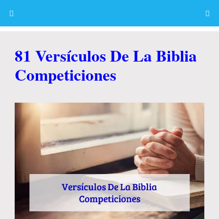
Skip
to
content
Menu
81 Versículos De La Biblia
Competiciones