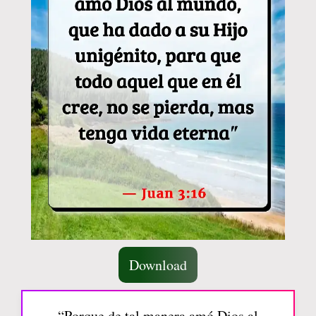
Download
“Porque de tal manera amó Dios al