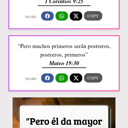
1 Corintios 9:25
“Pero muchos primeros serán postreros,
postreros, primeros”
Mateo 19:30