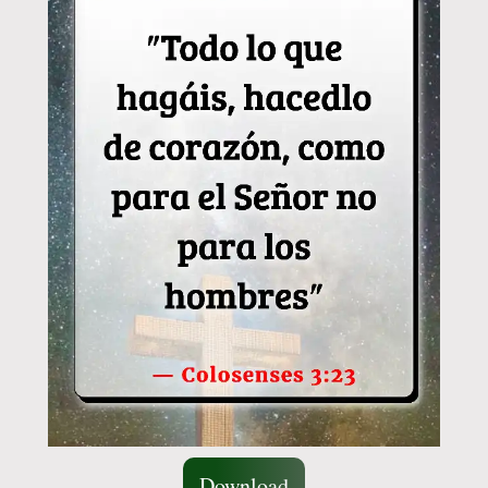
Download