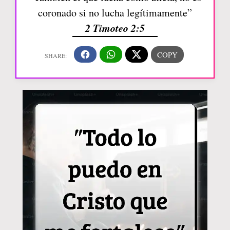
coronado si no lucha legítimamente”
2 Timoteo 2:5