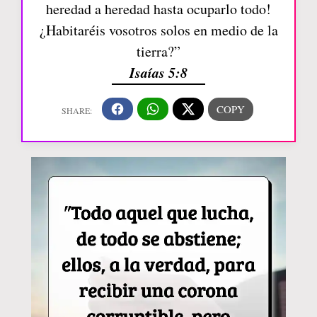
heredad a heredad hasta ocuparlo todo!
¿Habitaréis vosotros solos en medio de la
tierra?”
Isaías 5:8