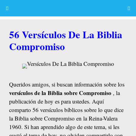
Skip
to
content
Menu
56 Versículos De La Biblia
Compromiso
Queridos amigos, si buscan información sobre los
versículos de la Biblia sobre Compromiso
, la
publicación de hoy es para ustedes. Aquí
comparto 56 versículos bíblicos sobre lo que dice
la Biblia sobre Compromiso en la Reina-Valera
1960. Si han aprendido algo de este tema, si les
gustó el tema de hoy, no olviden compartirlo con