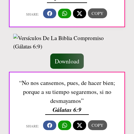
Download
“No nos cansemos, pues, de hacer bien;
porque a su tiempo segaremos, si no
desmayamos”
Gálatas 6:9