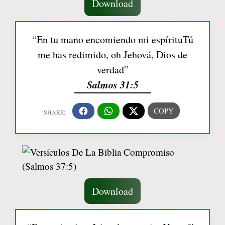
Download
“En tu mano encomiendo mi espírituTú
me has redimido, oh Jehová, Dios de
verdad”
Salmos 31:5
Download