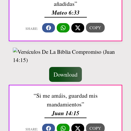
añadidas”
Mateo 6:33
Download
“Si me amáis, guardad mis
mandamientos”
Juan 14:15