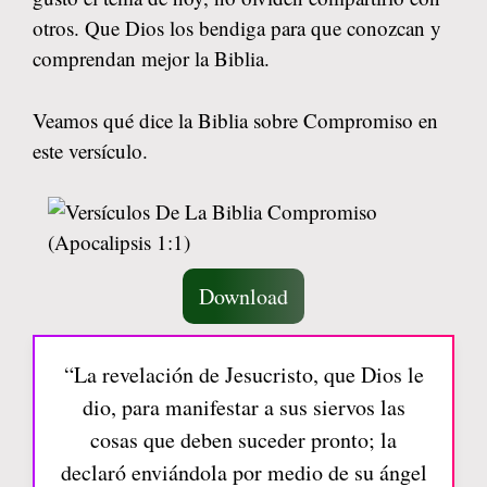
otros. Que Dios los bendiga para que conozcan y
comprendan mejor la Biblia.
Veamos qué dice la Biblia sobre Compromiso en
este versículo.
Download
“La revelación de Jesucristo, que Dios le
dio, para manifestar a sus siervos las
cosas que deben suceder pronto; la
declaró enviándola por medio de su ángel