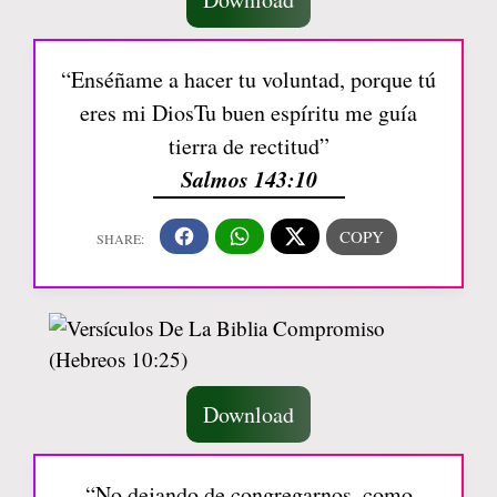
“Enséñame a hacer tu voluntad, porque tú
eres mi DiosTu buen espíritu me guía
tierra de rectitud”
Salmos 143:10
Download
“No dejando de congregarnos, como