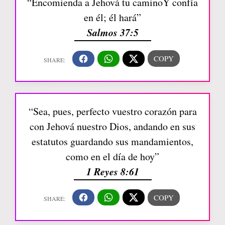
“Encomienda a Jehová tu caminoY confía
en él; él hará”
Salmos 37:5
“Sea, pues, perfecto vuestro corazón para
con Jehová nuestro Dios, andando en sus
estatutos guardando sus mandamientos,
como en el día de hoy”
1 Reyes 8:61