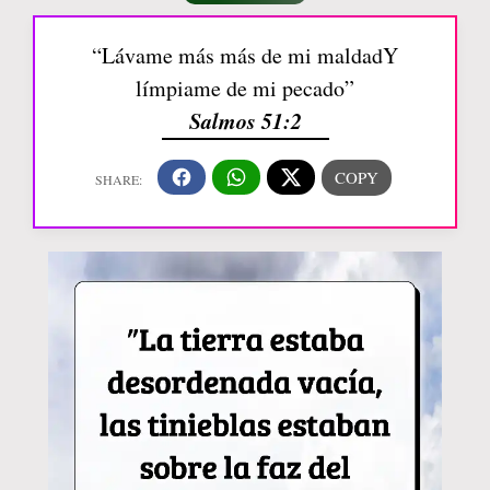
“Lávame más más de mi maldadY
límpiame de mi pecado”
Salmos 51:2