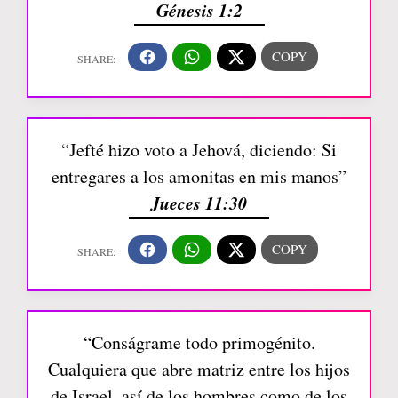
Génesis 1:2
“Jefté hizo voto a Jehová, diciendo: Si
entregares a los amonitas en mis manos”
Jueces 11:30
“Conságrame todo primogénito.
Cualquiera que abre matriz entre los hijos
de Israel, así de los hombres como de los