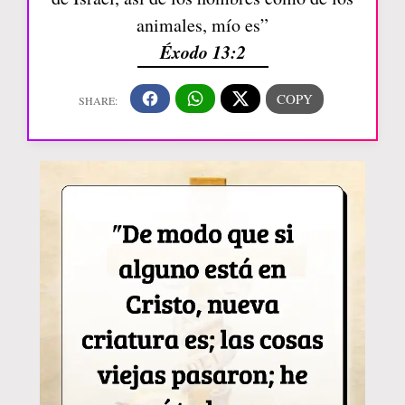
animales, mío es”
Éxodo 13:2