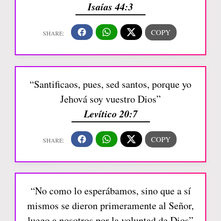
Isaías 44:3
“Santificaos, pues, sed santos, porque yo
Jehová soy vuestro Dios”
Levítico 20:7
“No como lo esperábamos, sino que a sí
mismos se dieron primeramente al Señor,
luego a nosotros por la voluntad de Dios”