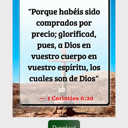
Download