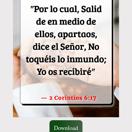
Download