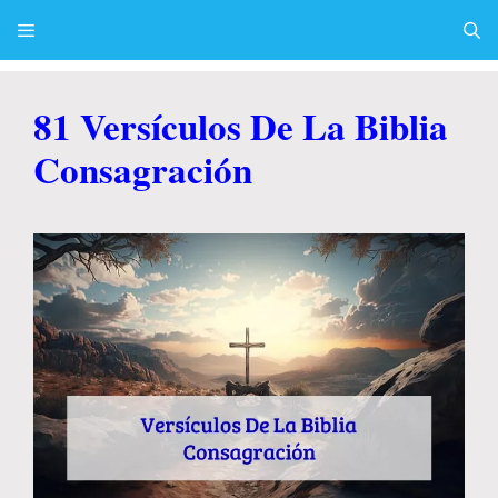
Skip
to
content
Menu
81 Versículos De La Biblia
Consagración