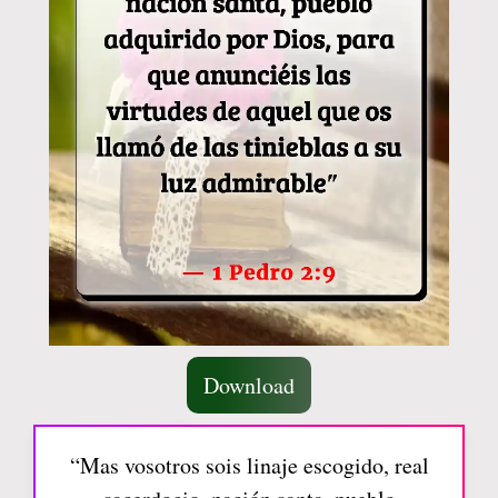
Download
“Mas vosotros sois linaje escogido, real