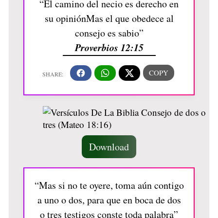
“El camino del necio es derecho en
su opiniónMas el que obedece al
consejo es sabio”
Proverbios 12:15
Download
“Mas si no te oyere, toma aún contigo
a uno o dos, para que en boca de dos
o tres testigos conste toda palabra”