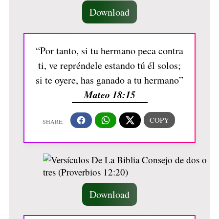
Download
“Por tanto, si tu hermano peca contra
ti, ve repréndele estando tú él solos;
si te oyere, has ganado a tu hermano”
Mateo 18:15
Download