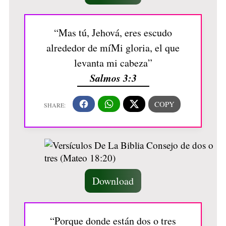
“Mas tú, Jehová, eres escudo
alrededor de míMi gloria, el que
levanta mi cabeza”
Salmos 3:3
Download
“Porque donde están dos o tres