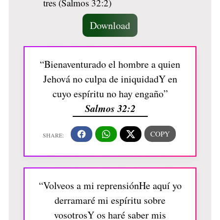
Download
“Bienaventurado el hombre a quien
Jehová no culpa de iniquidadY en
cuyo espíritu no hay engaño”
Salmos 32:2
“Volveos a mi reprensiónHe aquí yo
derramaré mi espíritu sobre
vosotrosY os haré saber mis