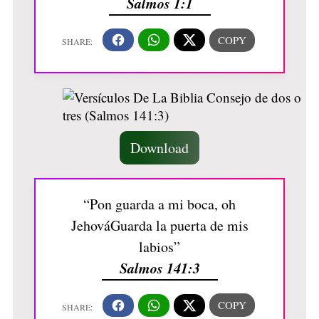
Salmos 1:1
Download
“Pon guarda a mi boca, oh
JehováGuarda la puerta de mis
labios”
Salmos 141:3