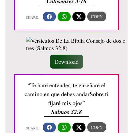
Colosenses 3:16
Download
“Te haré entender, te enseñaré el
camino en que debes andarSobre ti
fijaré mis ojos”
Salmos 32:8