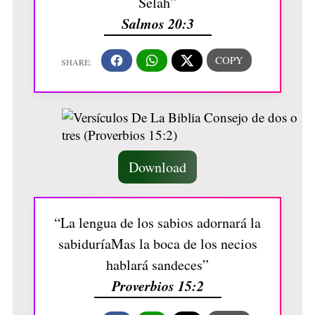
Selah”
Salmos 20:3
Download
“La lengua de los sabios adornará la
sabiduríaMas la boca de los necios
hablará sandeces”
Proverbios 15:2