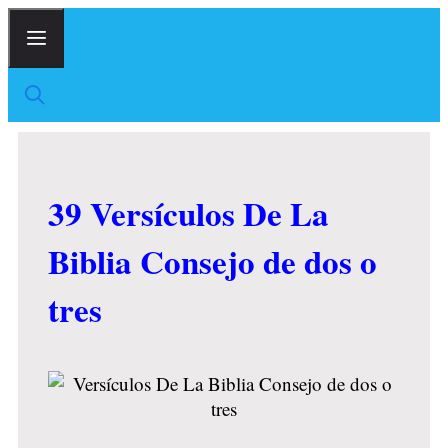
Skip
to
content
Menu
39 Versículos De La
Biblia Consejo de dos o
tres