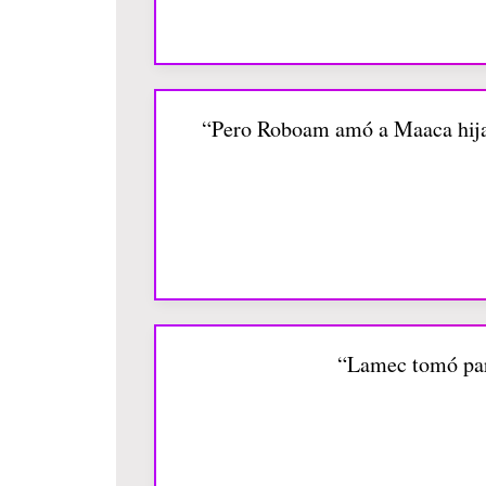
“Pero Roboam amó a Maaca hija 
“Lamec tomó para