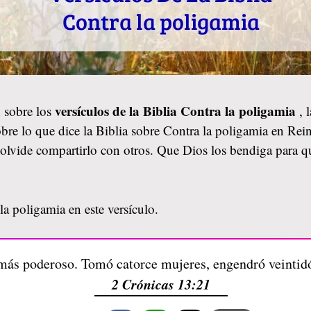
versículos de la Biblia Contra la poligamia
 sobre los
, 
bre lo que dice la Biblia sobre Contra la poligamia en Rei
no olvide compartirlo con otros. Que Dios los bendiga par
a poligamia en este versículo.
más poderoso. Tomó catorce mujeres, engendró veintidós
2 Crónicas 13:21