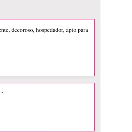
ente, decoroso, hospedador, apto para
s”