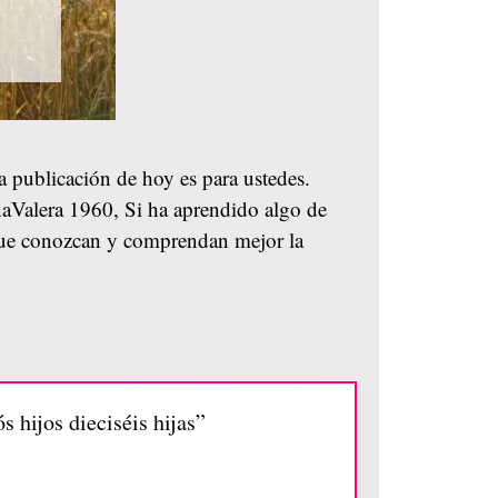
la publicación de hoy es para ustedes.
naValera 1960, Si ha aprendido algo de
a que conozcan y comprendan mejor la
 hijos dieciséis hijas”