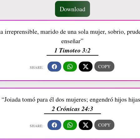
Download
ea irreprensible, marido de una sola mujer, sobrio, prud
enseñar”
1 Timoteo 3:2
“Joiada tomó para él dos mujeres; engendró hijos hija
2 Crónicas 24:3