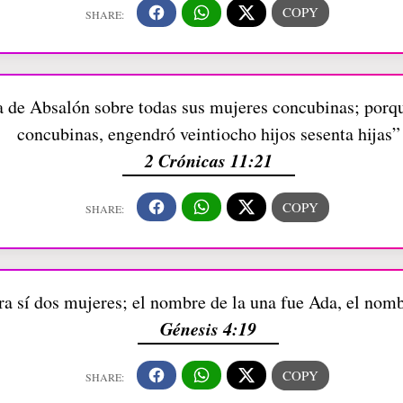
de Absalón sobre todas sus mujeres concubinas; porq
concubinas, engendró veintiocho hijos sesenta hijas”
2 Crónicas 11:21
 sí dos mujeres; el nombre de la una fue Ada, el nombr
Génesis 4:19