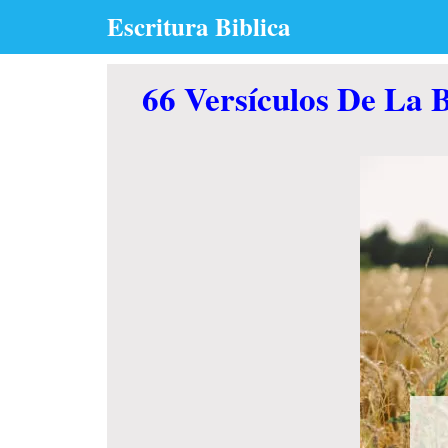
Skip
Escritura Biblica
to
content
66 Versículos De La B