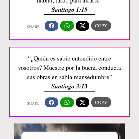
hablar, tardo para airarse”
Santiago 1:19
“¿Quién es sabio entendido entre
vosotros? Muestre por la buena conducta
sus obras en sabia mansedumbre”
Santiago 3:13