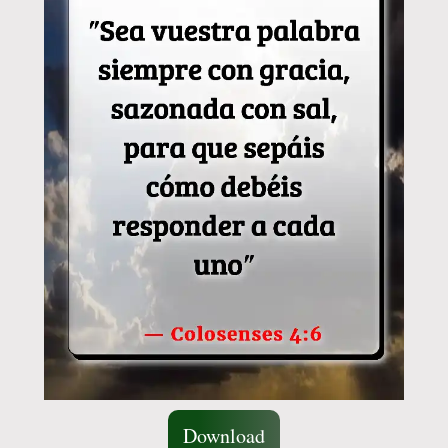
Download