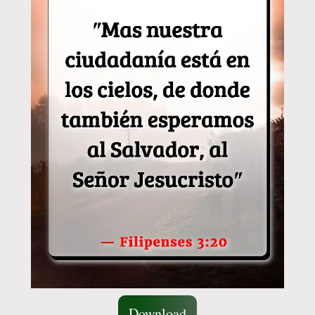
Download