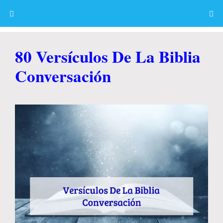
Skip
to
content
Menu
80 Versículos De La Biblia
Conversación