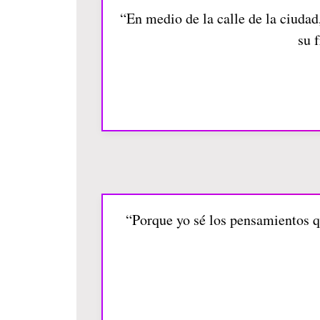
“En medio de la calle de la ciudad,
su f
“Porque yo sé los pensamientos qu