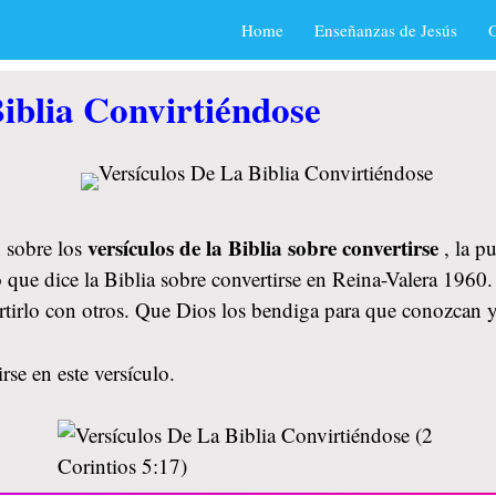
Home
Enseñanzas de Jesús
O
iblia Convirtiéndose
versículos de la Biblia sobre convertirse
 sobre los
, la p
 que dice la Biblia sobre convertirse en Reina-Valera 1960.
rtirlo con otros. Que Dios los bendiga para que conozcan 
rse en este versículo.