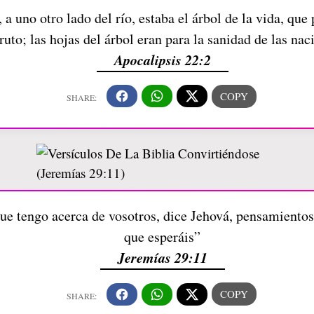
 a uno otro lado del río, estaba el árbol de la vida, qu
ruto; las hojas del árbol eran para la sanidad de las nac
Apocalipsis 22:2
e tengo acerca de vosotros, dice Jehová, pensamientos 
que esperáis”
Jeremías 29:11