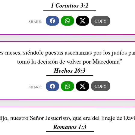
1 Corintios 3:2
es meses, siéndole puestas asechanzas por los judíos p
tomó la decisión de volver por Macedonia”
Hechos 20:3
ijo, nuestro Señor Jesucristo, que era del linaje de Dav
Romanos 1:3