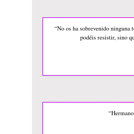
“No os ha sobrevenido ninguna te
podéis resistir, sino 
“Hermanos