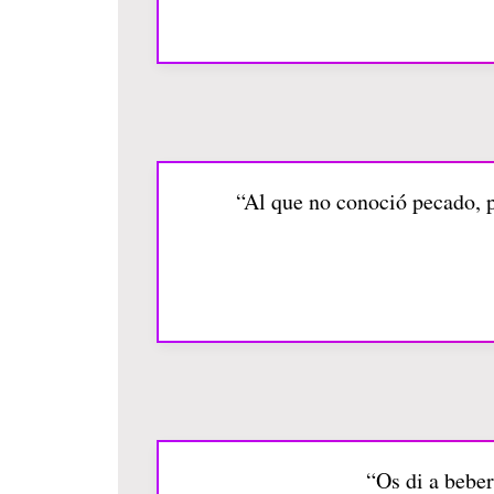
“Al que no conoció pecado, p
“Os di a beber