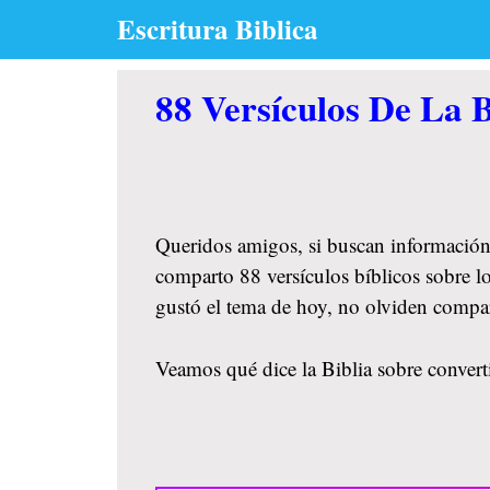
Skip
Escritura Biblica
to
content
88 Versículos De La B
Queridos amigos, si buscan información
comparto 88 versículos bíblicos sobre lo
gustó el tema de hoy, no olviden compa
Veamos qué dice la Biblia sobre converti