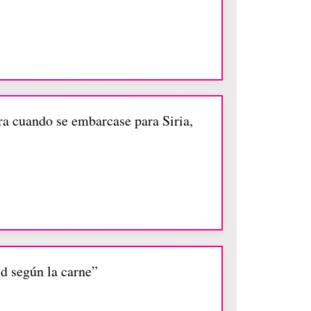
ara cuando se embarcase para Siria,
id según la carne”