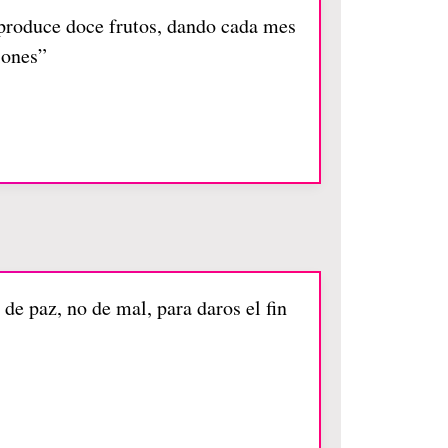
e produce doce frutos, dando cada mes
iones”
de paz, no de mal, para daros el fin