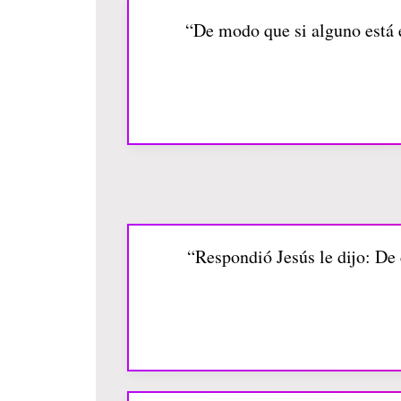
“De modo que si alguno está e
“Respondió Jesús le dijo: De c