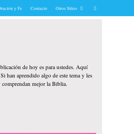
ración y Fe
Contacto
Otros Sitios
ublicación de hoy es para ustedes. Aquí
 Si han aprendido algo de este tema y les
y comprendan mejor la Biblia.