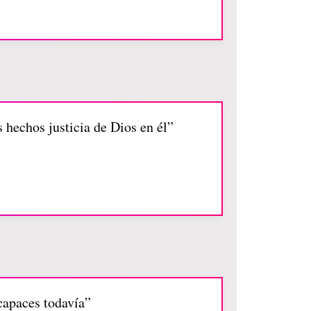
 hechos justicia de Dios en él”
 capaces todavía”