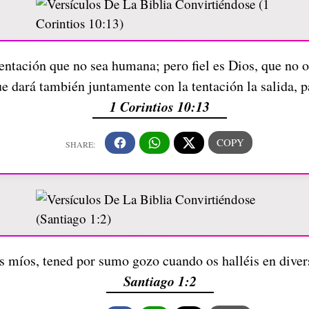
ntación que no sea humana; pero fiel es Dios, que no o
que dará también juntamente con la tentación la salida, 
1 Corintios 10:13
 míos, tened por sumo gozo cuando os halléis en diver
Santiago 1:2