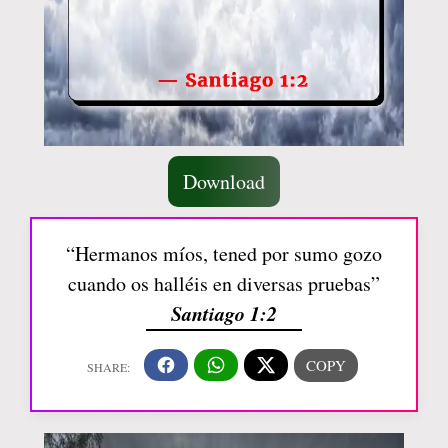
Download
“Hermanos míos, tened por sumo gozo
cuando os halléis en diversas pruebas”
Santiago 1:2