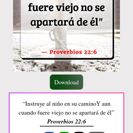
Download
“Instruye al niño en su caminoY aun
cuando fuere viejo no se apartará de él”
Proverbios 22:6