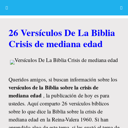
Skip
to
content
Menu
26 Versículos De La Biblia
Crisis de mediana edad
Queridos amigos, si buscan información sobre los
versículos de la Biblia sobre la crisis de
mediana edad
, la publicación de hoy es para
ustedes. Aquí comparto 26 versículos bíblicos
sobre lo que dice la Biblia sobre la crisis de
mediana edad en la Reina-Valera 1960. Si han
aprendido algo de este tema, si les gustó el tema de