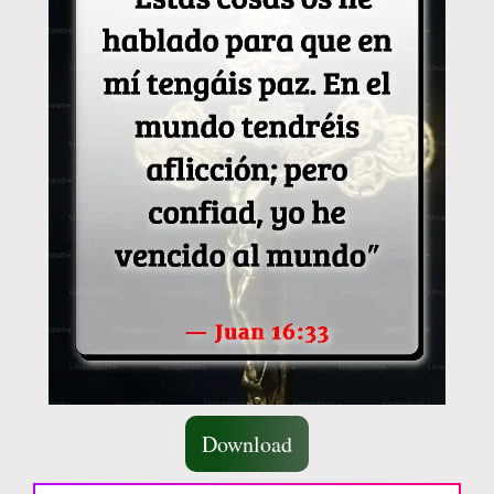
Download