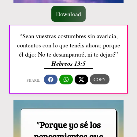
Download
“Sean vuestras costumbres sin avaricia,
contentos con lo que tenéis ahora; porque
él dijo: No te desampararé, ni te dejaré”
Hebreos 13:5