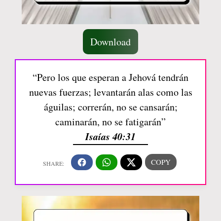
Download
“Pero los que esperan a Jehová tendrán
nuevas fuerzas; levantarán alas como las
águilas; correrán, no se cansarán;
caminarán, no se fatigarán”
Isaías 40:31