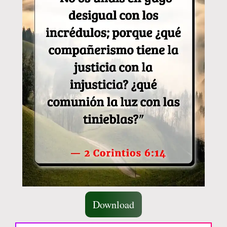
Download