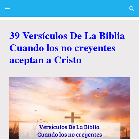
Skip
to
content
Menu
39 Versículos De La Biblia
Cuando los no creyentes
aceptan a Cristo