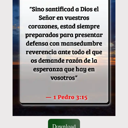
Download