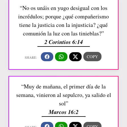
“No os unáis en yugo desigual con los
incrédulos; porque ¿qué compañerismo
tiene la justicia con la injusticia? ¿qué
comunión la luz con las tinieblas?”
2 Corintios 6:14
“Muy de mañana, el primer día de la
semana, vinieron al sepulcro, ya salido el
sol”
Marcos 16:2