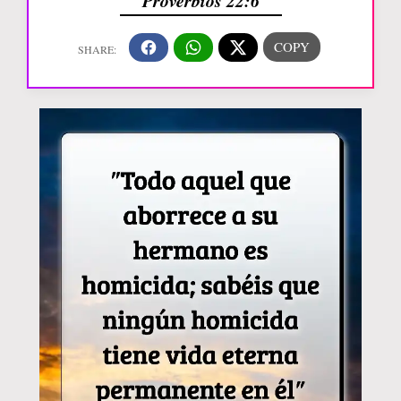
Proverbios 22:6