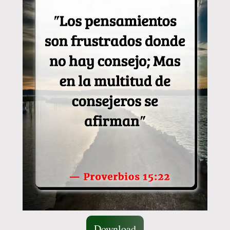
Download