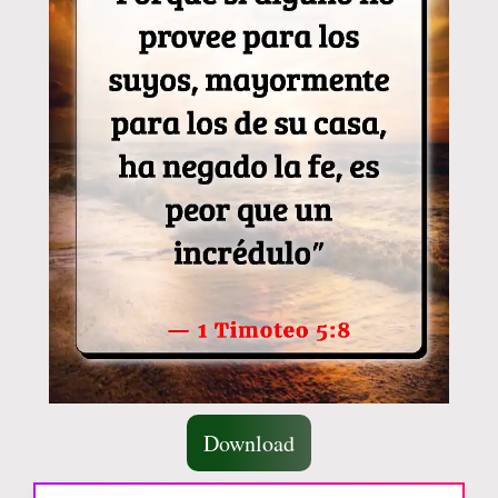
Download