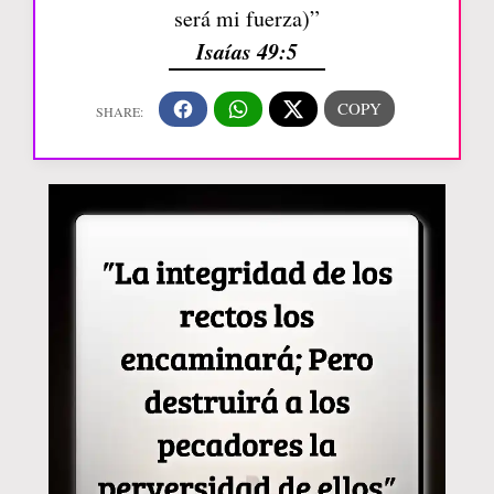
será mi fuerza)”
Isaías 49:5