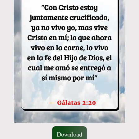
Download