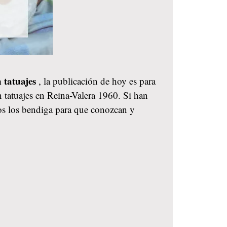
n tatuajes
, la publicación de hoy es para
n tatuajes en Reina-Valera 1960. Si han
ios los bendiga para que conozcan y