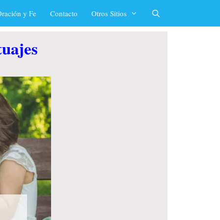
ración y Fe
Contacto
Otros Sitios
tuajes