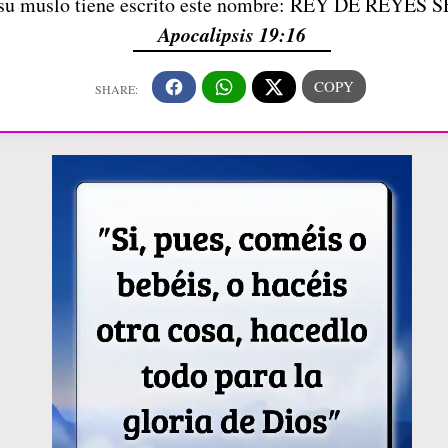
en su muslo tiene escrito este nombre: REY DE REY
Apocalipsis 19:16