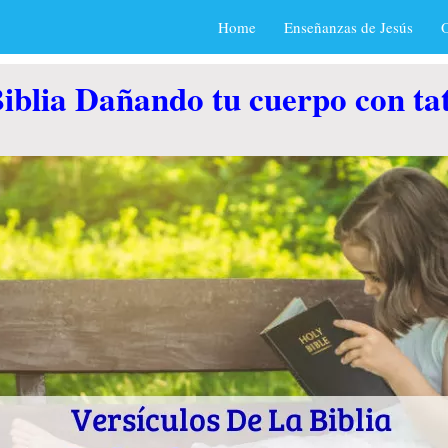
Home
Enseñanzas de Jesús
O
Biblia Dañando tu cuerpo con ta