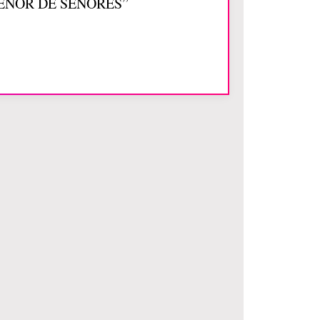
ES SEÑOR DE SEÑORES”