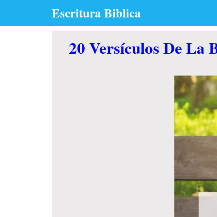
Skip
Escritura Biblica
to
content
20 Versículos De La 