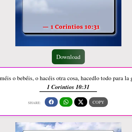
Download
oméis o bebéis, o hacéis otra cosa, hacedlo todo para la 
1 Corintios 10:31