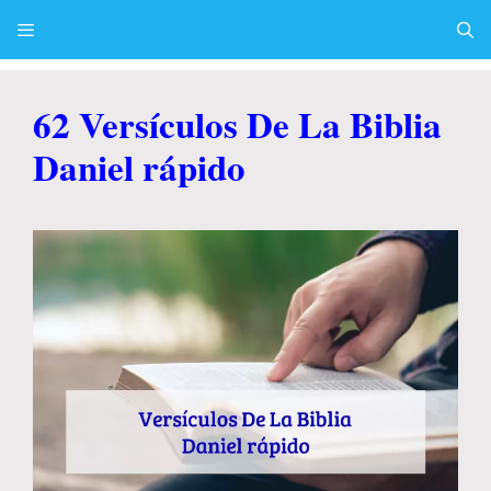
Skip
to
content
Menu
62 Versículos De La Biblia
Daniel rápido