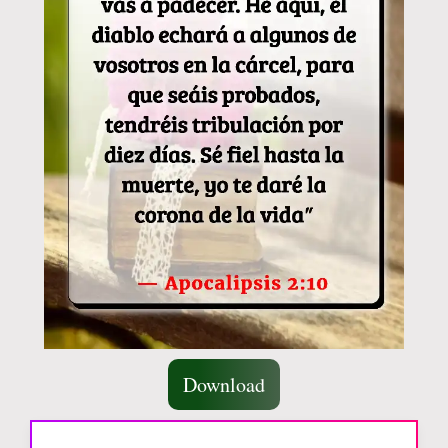
Download