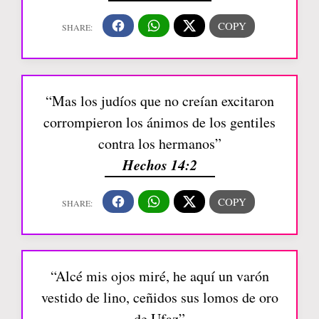
“Mas los judíos que no creían excitaron
corrompieron los ánimos de los gentiles
contra los hermanos”
Hechos 14:2
“Alcé mis ojos miré, he aquí un varón
vestido de lino, ceñidos sus lomos de oro
de Ufaz”