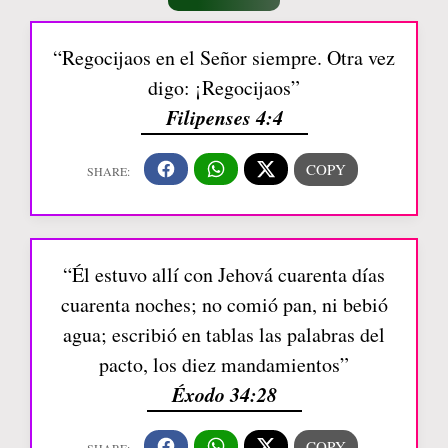
“Regocijaos en el Señor siempre. Otra vez
digo: ¡Regocijaos”
Filipenses 4:4
“Él estuvo allí con Jehová cuarenta días
cuarenta noches; no comió pan, ni bebió
agua; escribió en tablas las palabras del
pacto, los diez mandamientos”
Éxodo 34:28