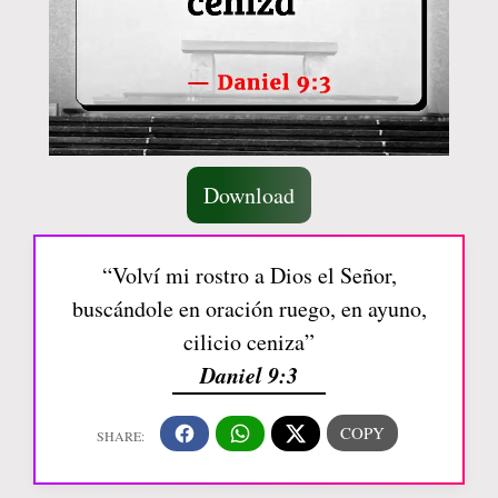
Download
“Volví mi rostro a Dios el Señor,
buscándole en oración ruego, en ayuno,
cilicio ceniza”
Daniel 9:3