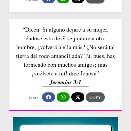
“Dicen: Si alguno dejare a su mujer,
éndose esta de él se juntare a otro
hombre, ¿volverá a ella más? ¿No será tal
tierra del todo amancillada? Tú, pues, has
fornicado con muchos amigos; mas
¡vuélvete a mí! dice Jehová”
Jeremías 3:1