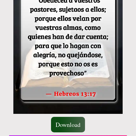
Download