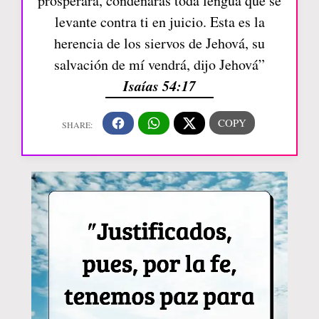
prosperará, condenarás toda lengua que se
levante contra ti en juicio. Esta es la
herencia de los siervos de Jehová, su
salvación de mí vendrá, dijo Jehová”
Isaías 54:17