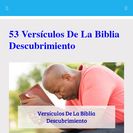
Skip
to
content
Menu
53 Versículos De La Biblia
Descubrimiento