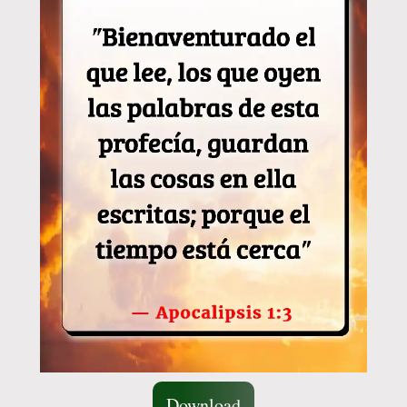
Download