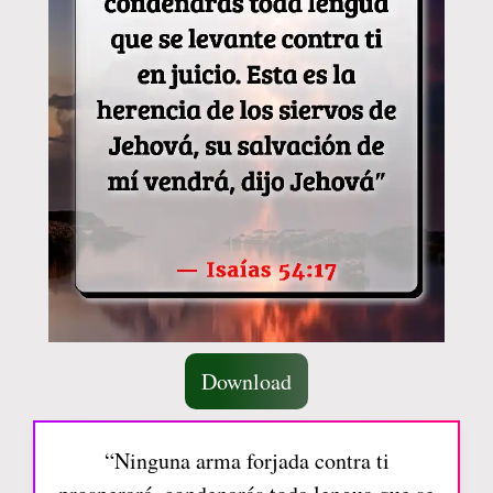
Download
“Ninguna arma forjada contra ti