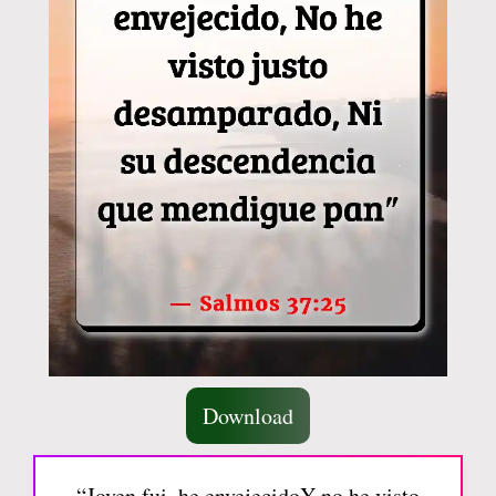
Download
“Joven fui, he envejecidoY no he visto