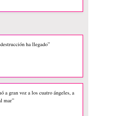
 destrucción ha llegado”
mó a gran voz a los cuatro ángeles, a
al mar”