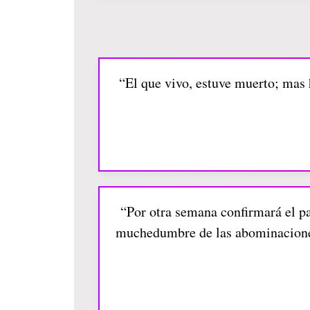
“El que vivo, estuve muerto; mas h
“Por otra semana confirmará el pa
muchedumbre de las abominaciones