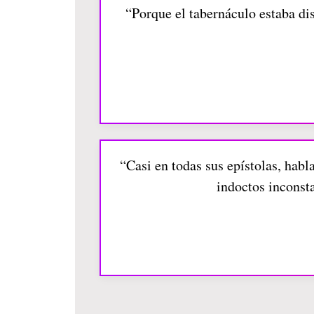
“Porque el tabernáculo estaba dis
“Casi en todas sus epístolas, habla
indoctos inconsta