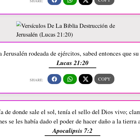
a Jerusalén rodeada de ejércitos, sabed entonces que su
Lucas 21:20
 de donde sale el sol, tenía el sello del Dios vivo; cla
nes se les había dado el poder de hacer daño a la tierra 
Apocalipsis 7:2