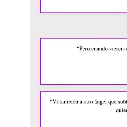
“Pero cuando viereis 
“Vi también a otro ángel que subía
quie