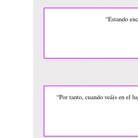
“Estando enc
“Por tanto, cuando veáis en el l