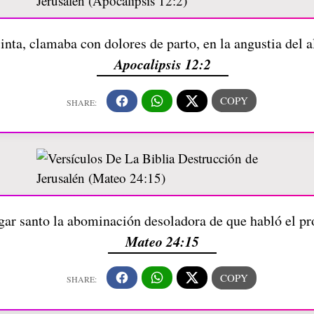
inta, clamaba con dolores de parto, en la angustia del
Apocalipsis 12:2
ugar santo la abominación desoladora de que habló el pro
Mateo 24:15