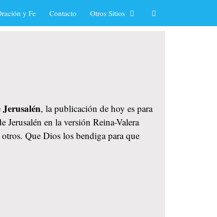
ración y Fe
Contacto
Otros Sitios
e Jerusalén
, la publicación de hoy es para
de Jerusalén en la versión Reina-Valera
n otros. Que Dios los bendiga para que