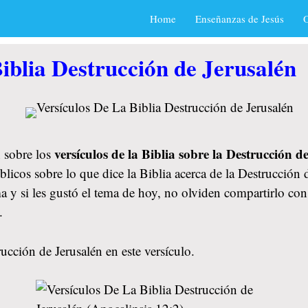
Home
Enseñanzas de Jesús
O
iblia Destrucción de Jerusalén
versículos de la Biblia sobre la Destrucción d
 sobre los
licos sobre lo que dice la Biblia acerca de la Destrucción 
a y si les gustó el tema de hoy, no olviden compartirlo co
.
ucción de Jerusalén en este versículo.