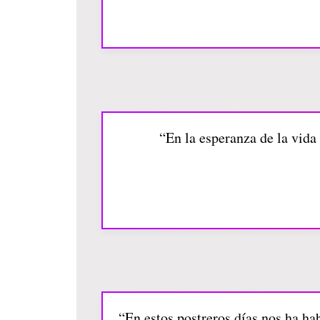
“En la esperanza de la vida 
“En estos postreros días nos ha ha