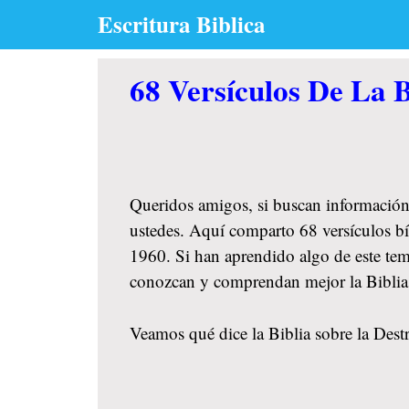
Skip
Escritura Biblica
to
content
68 Versículos De La B
Queridos amigos, si buscan información
ustedes. Aquí comparto 68 versículos bíb
1960. Si han aprendido algo de este tem
conozcan y comprendan mejor la Biblia
Veamos qué dice la Biblia sobre la Destr