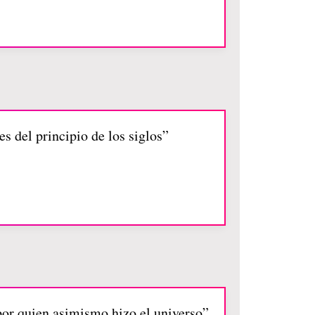
s del principio de los siglos”
 por quien asimismo hizo el universo”