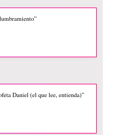
 alumbramiento”
feta Daniel (el que lee, entienda)”