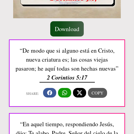
Download
“De modo que si alguno está en Cristo,
nueva criatura es; las cosas viejas
pasaron; he aquí todas son hechas nuevas”
2 Corintios 5:17
“En aquel tiempo, respondiendo Jesús,
dijo: Te alabo, Padre, Señor del cielo de la