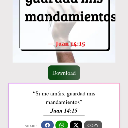
Download
“Si me amáis, guardad mis
mandamientos”
Juan 14:15