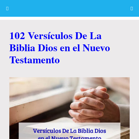
Skip
to
content
Menu
102 Versículos De La
Biblia Dios en el Nuevo
Testamento