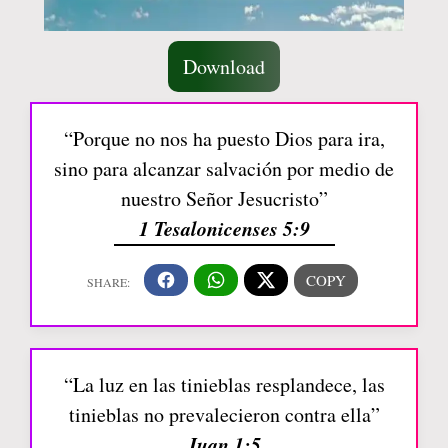
Download
“Porque no nos ha puesto Dios para ira,
sino para alcanzar salvación por medio de
nuestro Señor Jesucristo”
1 Tesalonicenses 5:9
“La luz en las tinieblas resplandece, las
tinieblas no prevalecieron contra ella”
Juan 1:5