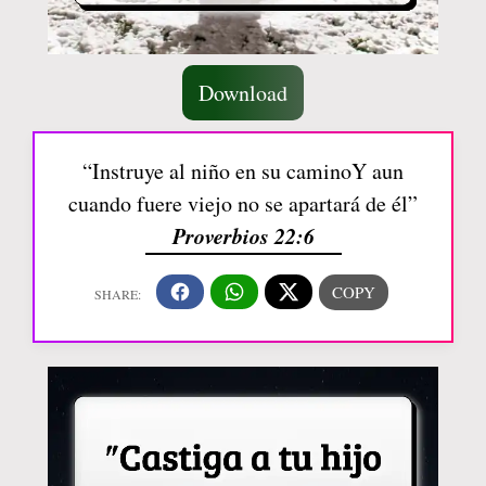
Download
“Instruye al niño en su caminoY aun
cuando fuere viejo no se apartará de él”
Proverbios 22:6