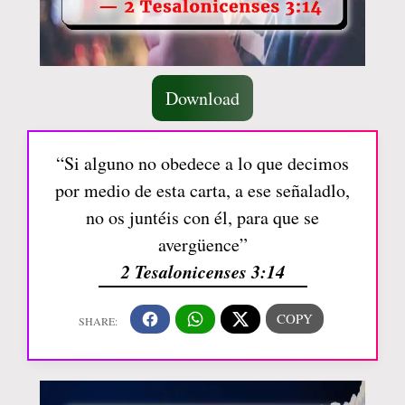
Download
“Si alguno no obedece a lo que decimos
por medio de esta carta, a ese señaladlo,
no os juntéis con él, para que se
avergüence”
2 Tesalonicenses 3:14