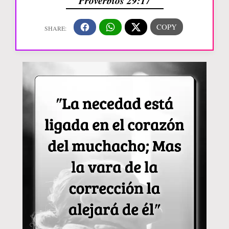
Proverbios 29:17