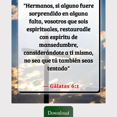
Download