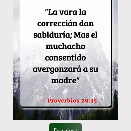
Download