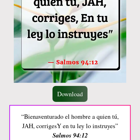
Download
“Bienaventurado el hombre a quien tú,
JAH, corrigesY en tu ley lo instruyes”
Salmos 94:12