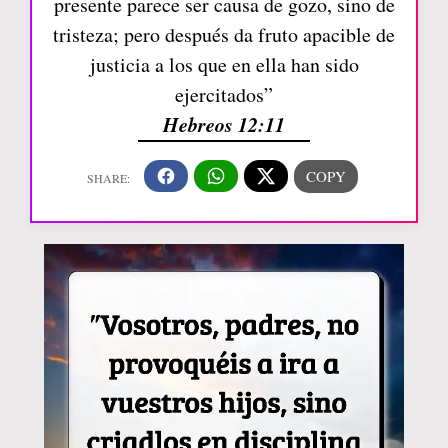
presente parece ser causa de gozo, sino de
tristeza; pero después da fruto apacible de
justicia a los que en ella han sido
ejercitados”
Hebreos 12:11