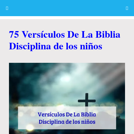
Skip
to
content
Menu
75 Versículos De La Biblia
Disciplina de los niños