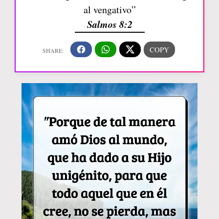
al vengativo”
Salmos 8:2