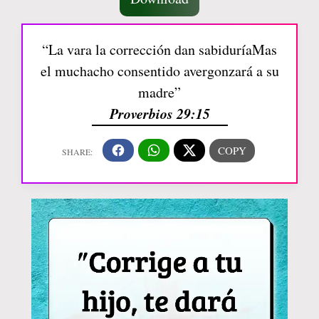
“La vara la corrección dan sabiduríaMas
el muchacho consentido avergonzará a su
madre”
Proverbios 29:15