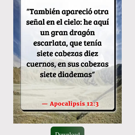
Download