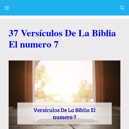
Skip
to
content
Menu
37 Versículos De La Biblia
El numero 7