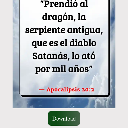
Download