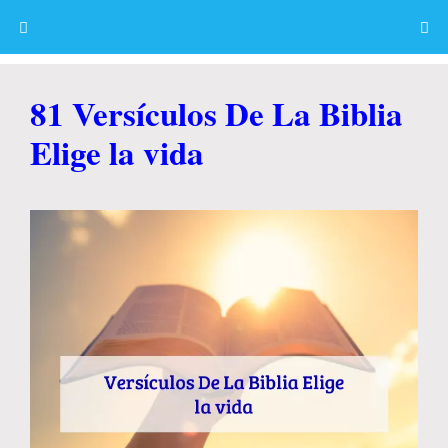
Skip
to
content
Menu
81 Versículos De La Biblia
Elige la vida