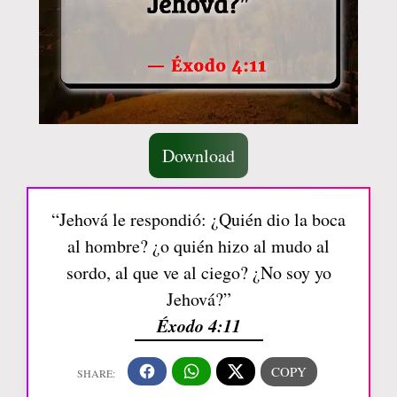
Download
“Jehová le respondió: ¿Quién dio la boca
al hombre? ¿o quién hizo al mudo al
sordo, al que ve al ciego? ¿No soy yo
Jehová?”
Éxodo 4:11