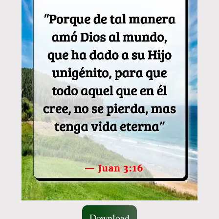
Download