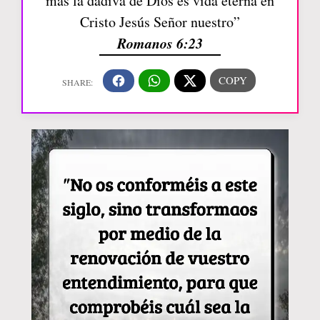
mas la dádiva de Dios es vida eterna en
Cristo Jesús Señor nuestro”
Romanos 6:23